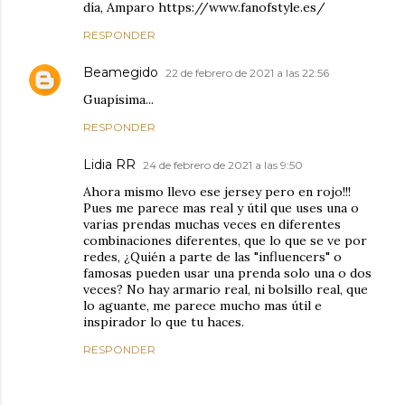
día, Amparo https://www.fanofstyle.es/
RESPONDER
Beamegido
22 de febrero de 2021 a las 22:56
Guapísima...
RESPONDER
Lidia RR
24 de febrero de 2021 a las 9:50
Ahora mismo llevo ese jersey pero en rojo!!!
Pues me parece mas real y útil que uses una o
varias prendas muchas veces en diferentes
combinaciones diferentes, que lo que se ve por
redes, ¿Quién a parte de las "influencers" o
famosas pueden usar una prenda solo una o dos
veces? No hay armario real, ni bolsillo real, que
lo aguante, me parece mucho mas útil e
inspirador lo que tu haces.
RESPONDER