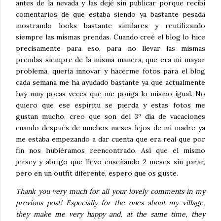
antes de la nevada y las dejé sin publicar porque recibí
comentarios de que estaba siendo ya bastante pesada
mostrando looks bastante similares y reutilizando
siempre las mismas prendas. Cuando creé el blog lo hice
precisamente para eso, para no llevar las mismas
prendas siempre de la misma manera, que era mi mayor
problema, quería innovar y hacerme fotos para el blog
cada semana me ha ayudado bastante ya que actualmente
hay muy pocas veces que me ponga lo mismo igual. No
quiero que ese espíritu se pierda y estas fotos me
gustan mucho, creo que son del 3º día de vacaciones
cuando después de muchos meses lejos de mi madre ya
me estaba empezando a dar cuenta que era real que por
fin nos hubiéramos reencontrado. Así que el mismo
jersey y abrigo que llevo enseñando 2 meses sin parar,
pero en un outfit diferente, espero que os guste.
Thank you very much for all your lovely comments in my
previous post! Especially for the ones about my village,
they make me very happy and, at the same time, they