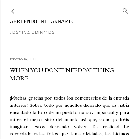
Ir al contenido principal
ABRIENDO MI ARMARIO
PÁGINA PRINCIPAL
febrero 14, 2021
WHEN YOU DON'T NEED NOTHING
MORE
¡Muchas gracias por todos los comentarios de la entrada
anterior! Sobre todo por aquellos diciendo que os había
encantado la foto de mi pueblo, no soy imparcial y para
mí es el mejor sitio del mundo así que, como podréis
imaginar, estoy deseando volver. En realidad he
recordado estas fotos que tenía olvidadas, las hicimos