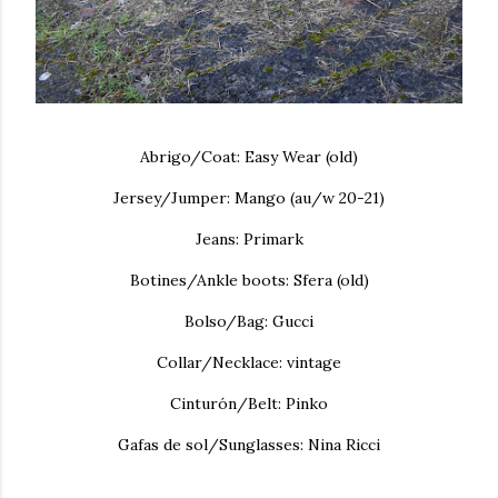
Abrigo/Coat: Easy Wear (old)
Jersey/Jumper: Mango (au/w 20-21)
Jeans: Primark
Botines/Ankle boots: Sfera (old)
Bolso/Bag: Gucci
Collar/Necklace: vintage
Cinturón/Belt: Pinko
Gafas de sol/Sunglasses: Nina Ricci