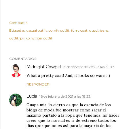
Compartir
Etiquetas:
casual outfit
comfy outfit
furry coat
gucci
jeans
outfit
pinko
winter outfit
COMENTARIOS
Midnight Cowgirl
15 de febrero de 2021 a las 19:07
What a pretty coat! And, it looks so warm :)
RESPONDER
Lucía
16 de febrero de 2021 a las 18:22
Guapa mía, lo cierto es que la esencia de los
blogs de moda fue mostrar como sacar el
máximo partido a la ropa que tenemos, no hacer
creer que lo normal es ir de estreno todos los
días (porque no es así para la mayoría de los