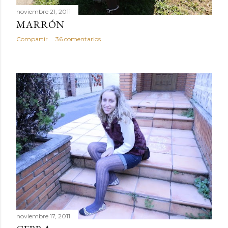
noviembre 21, 2011
MARRÓN
Compartir
36 comentarios
noviembre 17, 2011