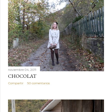
noviembre 04, 2011
CHOCOLAT
Compartir
50 comentarios