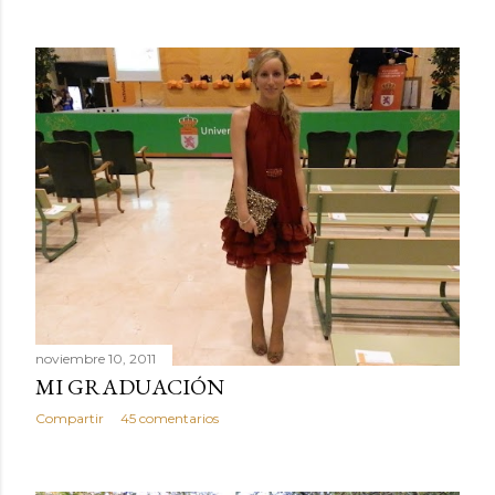
noviembre 10, 2011
MI GRADUACIÓN
Compartir
45 comentarios