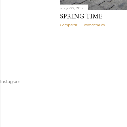
mayo 22, 2019
SPRING TIME
Compartir
5 comentarios
Instagram