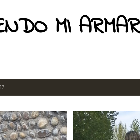
Ir al contenido principal
ENDO MI ARMAR
17