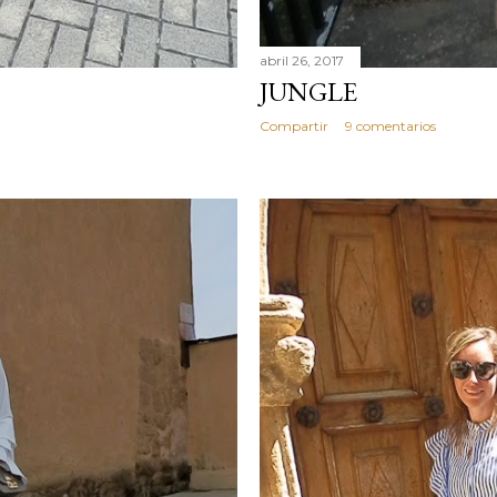
abril 26, 2017
JUNGLE
Compartir
9 comentarios