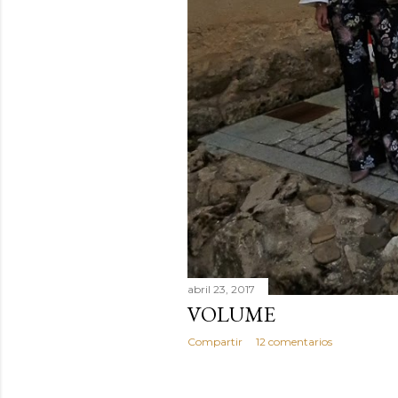
abril 23, 2017
VOLUME
Compartir
12 comentarios