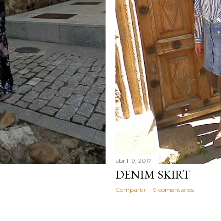
abril 19, 2017
DENIM SKIRT
Compartir
9 comentarios