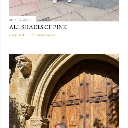
abril 10, 2024
ALL SHADES OF PINK
Compartir
7 comentarios