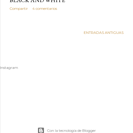
Compartir
4 comentarios
ENTRADAS ANTIGUAS
Instagram
Con la tecnología de Blogger