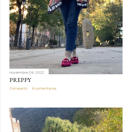
noviembre 06, 2022
PREPPY
Compartir
6 comentarios