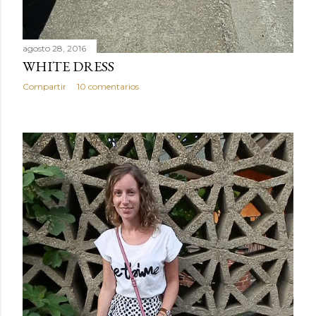
agosto 28, 2016
WHITE DRESS
Compartir
10 comentarios