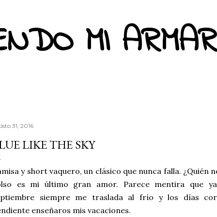
Ir al contenido principal
ENDO MI ARMAR
osto 31, 2016
LUE LIKE THE SKY
misa y short vaquero, un clásico que nunca falla. ¿Quién n
olso es mi último gran amor. Parece mentira que ya
eptiembre siempre me traslada al frío y los días co
ndiente enseñaros mis vacaciones.