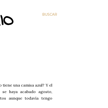
IO
BUSCAR
o tiene una camisa azul? Y el
 se haya acabado agosto,
rtos aunque todavía tengo