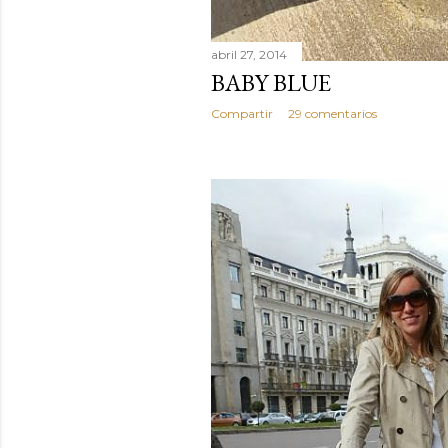
abril 27, 2014
BABY BLUE
Compartir
29 comentarios