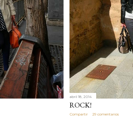
abril 18, 2014
ROCK!
Compartir
29 comentarios