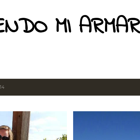
Ir al contenido principal
ENDO MI ARMAR
14