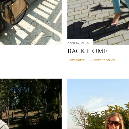
abril 14, 2014
BACK HOME
Compartir
25 comentarios