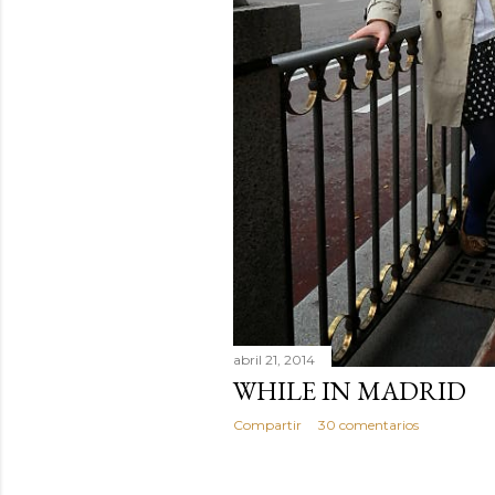
abril 21, 2014
WHILE IN MADRID
Compartir
30 comentarios