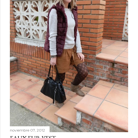
noviembre 07, 2012
FAUX FUR VEST