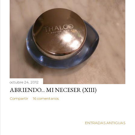
octubre 24, 2012
ABRIENDO... MI NECESER (XIII)
Compartir
16 comentarios
ENTRADAS ANTIGUAS