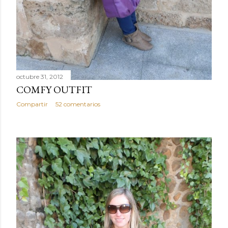
octubre 31, 2012
COMFY OUTFIT
Compartir
52 comentarios