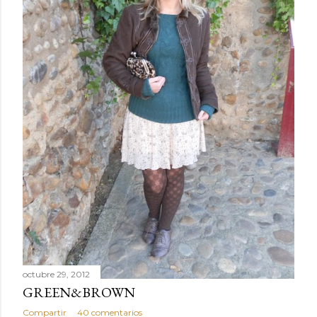
octubre 29, 2012
GREEN&BROWN
Compartir
40 comentarios