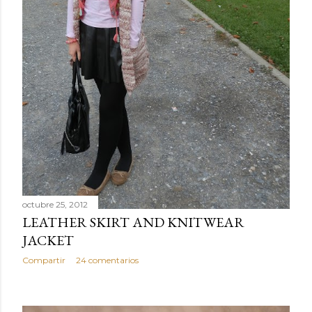
octubre 25, 2012
LEATHER SKIRT AND KNITWEAR
JACKET
Compartir
24 comentarios