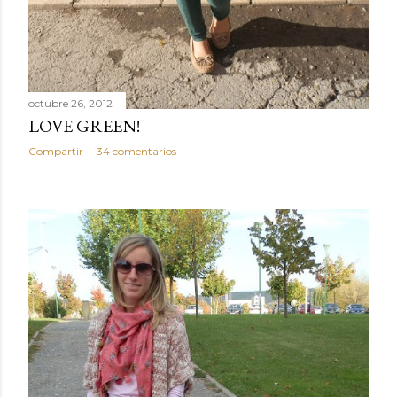
octubre 26, 2012
LOVE GREEN!
Compartir
34 comentarios