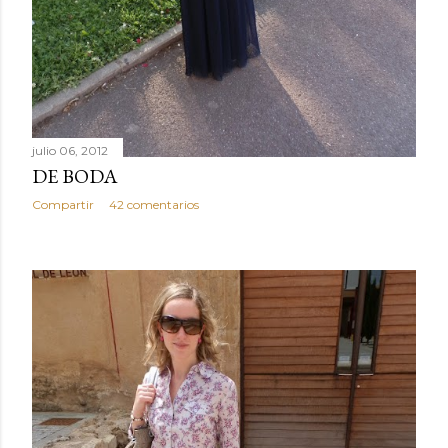
julio 06, 2012
DE BODA
Compartir
42 comentarios