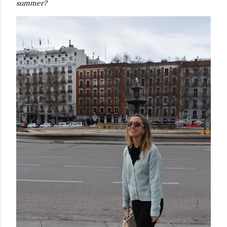
summer?