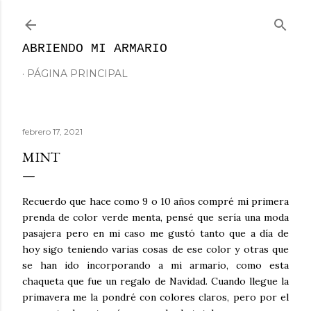
Ir al contenido principal
ABRIENDO MI ARMARIO
PÁGINA PRINCIPAL
febrero 17, 2021
MINT
Recuerdo que hace como 9 o 10 años compré mi primera
prenda de color verde menta, pensé que sería una moda
pasajera pero en mi caso me gustó tanto que a día de
hoy sigo teniendo varias cosas de ese color y otras que
se han ido incorporando a mi armario, como esta
chaqueta que fue un regalo de Navidad. Cuando llegue la
primavera me la pondré con colores claros, pero por el