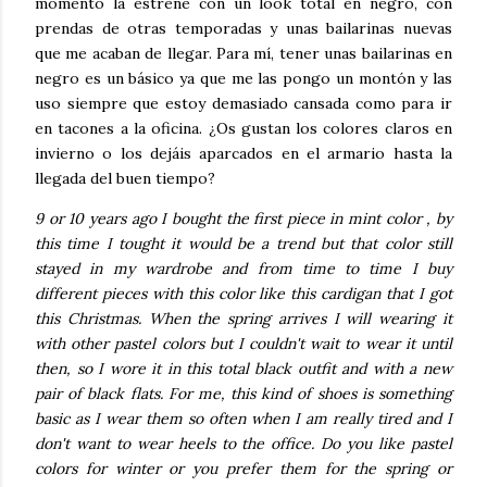
momento la estrené con un look total en negro, con
prendas de otras temporadas y unas bailarinas nuevas
que me acaban de llegar. Para mí, tener unas bailarinas en
negro es un básico ya que me las pongo un montón y las
uso siempre que estoy demasiado cansada como para ir
en tacones a la oficina. ¿Os gustan los colores claros en
invierno o los dejáis aparcados en el armario hasta la
llegada del buen tiempo?
9 or 10 years ago I bought the first piece in mint color , by
this time I tought it would be a trend but that color still
stayed in my wardrobe and from time to time I buy
different pieces with this color like this cardigan that I got
this Christmas. When the spring arrives I will wearing it
with other pastel colors but I couldn't wait to wear it until
then, so I wore it in this total black outfit and with a new
pair of black flats. For me, this kind of shoes is something
basic as I wear them so often when I am really tired and I
don't want to wear heels to the office. Do you like pastel
colors for winter or you prefer them for the spring or