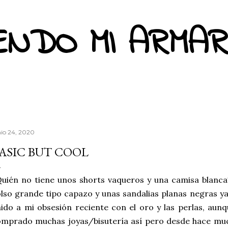
Ir al contenido principal
ENDO MI ARMAR
nio 24, 2020
ASIC BUT COOL
uién no tiene unos shorts vaqueros y una camisa blanc
lso grande tipo capazo y unas sandalias planas negras ya
ido a mi obsesión reciente con el oro y las perlas, aun
mprado muchas joyas/bisutería así pero desde hace muc