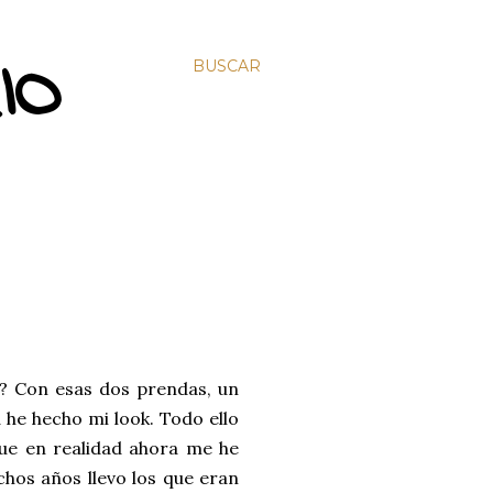
IO
BUSCAR
a? Con esas dos prendas, un
 he hecho mi look. Todo ello
que en realidad ahora me he
hos años llevo los que eran