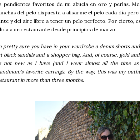
s pendientes favoritos de mi abuela en oro y perlas. Me
anchas del pelo dispuesta a alisarme el pelo cada día pero
nte y del aire libre a tener un pelo perfecto. Por cierto, 
lida a un restaurante desde principios de marzo.
m pretty sure you have in your wardrobe a denim shorts and 
at black sandals and a shopper bag. And, of course, gold and
's not new as I have (and I wear almost all the time a
andmum's favorite earrings. By the way, this was my outfit
staurant in more than three months.