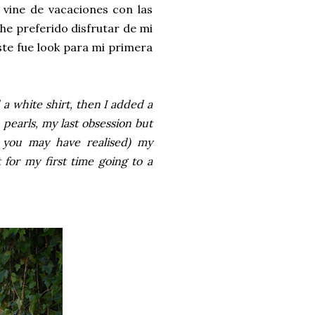
 vine de vacaciones con las
 he preferido disfrutar de mi
este fue look para mi primera
a white shirt, then I added a
 pearls, my last obsession but
s you may have realised) my
 for my first time going to a