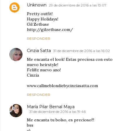
Unknown
29 de diciembre de 2016 a las 13:07
Pretty outfit!
Happy Holidays!
Gil Zetbase
http://gilzetbase.com/
RESPONDER
Cinzia Satta
31 de diciembre de 2016 a las 16:02
Me encanta el look! Estas preciosa con esto
nuevo heirstyle!
Feli8z nuevo ano!
Cinzia
www.callmeblondiebycinziasatta.com
RESPONDER
María Pilar Bernal Maya
31 de diciembre de 2016 a las 19:46
Me encanta tu bolso, es precioso!!!
bss
=)