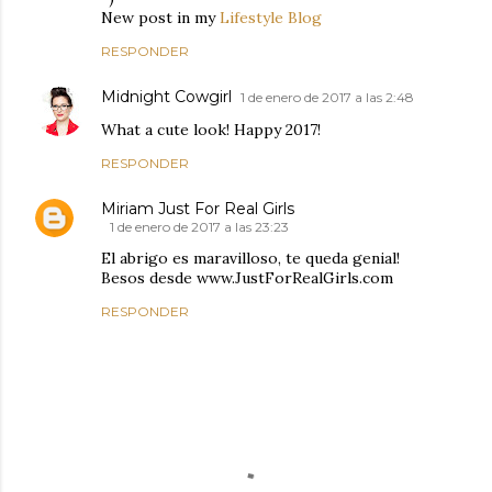
New post in my
Lifestyle Blog
RESPONDER
Midnight Cowgirl
1 de enero de 2017 a las 2:48
What a cute look! Happy 2017!
RESPONDER
Miriam Just For Real Girls
1 de enero de 2017 a las 23:23
El abrigo es maravilloso, te queda genial!
Besos desde www.JustForRealGirls.com
RESPONDER