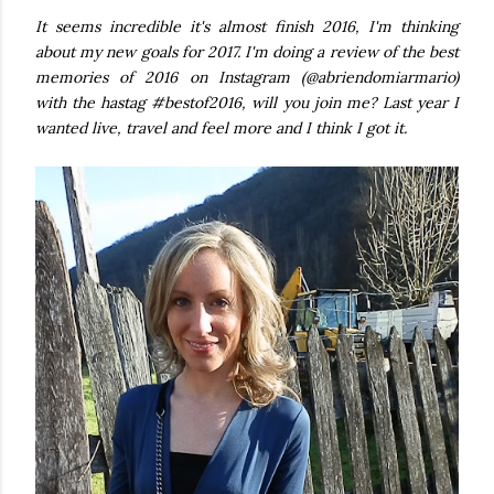
It seems incredible it's almost finish 2016, I'm thinking
about my new goals for 2017. I'm doing a review of the best
memories of 2016 on Instagram (@abriendomiarmario)
with the hastag #bestof2016, will you join me? Last year I
wanted live, travel and feel more and I think I got it.