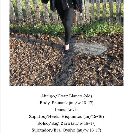
Abrigo/Coat: Blanco (old)
Body: Primark (au/w 16-17)
Jeans: Levi's
Zapatos/Heels: Hispanitas (au/15-16)
Bolso/Bag: Zara (au/w 16-17)
Sujetador/Bra: Oysho (au/w 16-17)