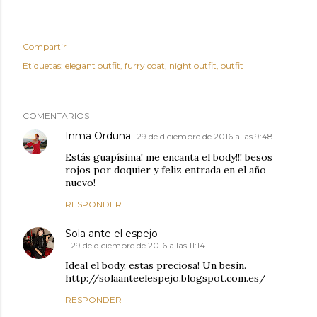
Compartir
Etiquetas:
elegant outfit
furry coat
night outfit
outfit
COMENTARIOS
Inma Orduna
29 de diciembre de 2016 a las 9:48
Estás guapísima! me encanta el body!!! besos
rojos por doquier y feliz entrada en el año
nuevo!
RESPONDER
Sola ante el espejo
29 de diciembre de 2016 a las 11:14
Ideal el body, estas preciosa! Un besin.
http://solaanteelespejo.blogspot.com.es/
RESPONDER