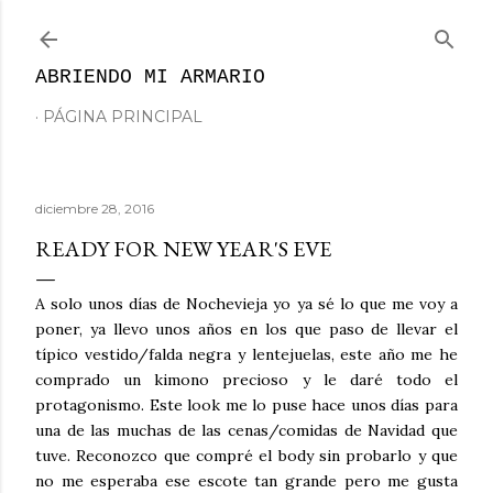
Ir al contenido principal
ABRIENDO MI ARMARIO
PÁGINA PRINCIPAL
diciembre 28, 2016
READY FOR NEW YEAR'S EVE
A solo unos días de Nochevieja yo ya sé lo que me voy a
poner, ya llevo unos años en los que paso de llevar el
típico vestido/falda negra y lentejuelas, este año me he
comprado un kimono precioso y le daré todo el
protagonismo. Este look me lo puse hace unos días para
una de las muchas de las cenas/comidas de Navidad que
tuve. Reconozco que compré el body sin probarlo y que
no me esperaba ese escote tan grande pero me gusta