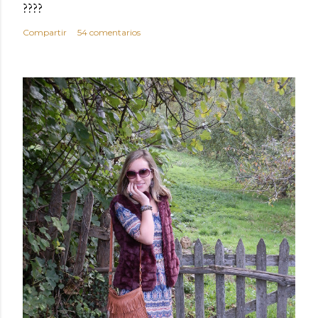
????
Compartir
54 comentarios