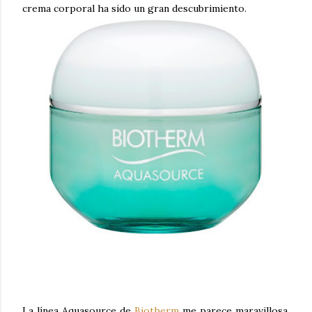
crema corporal ha sido un gran descubrimiento.
La línea Aquasource de
Biotherm
me parece maravillosa,