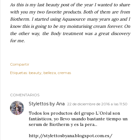
As this is my last beauty post of the year I wanted to share
with you my two favorite products. Both of them are from
Biotherm. I started using Aquasource many years ago and I
know this is going to be my moisturising cream forever. On
the other way, the Body treatment was a great discovery
for me.
Compartir
Etiquetas:
beauty
belleza
cremas
COMENTARIOS
Stylettos by Ana
22 de diciembre de 2016 a las 11:50
Todos los productos del grupo L´Oréal son
fantásticos, yo llevo usando bastante tiempo un
serum de Biotherm y es la pera...
http://stylettosbyana.blogspot.com.es/