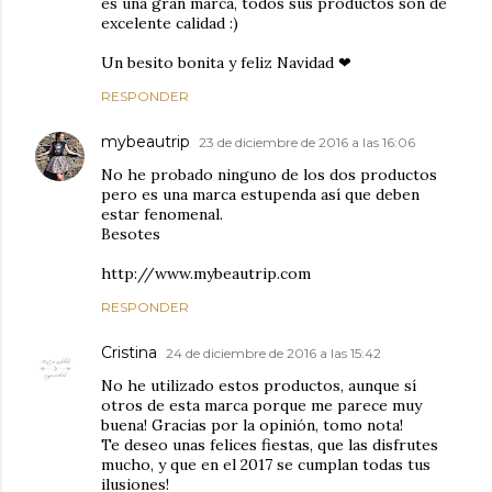
es una gran marca, todos sus productos son de
excelente calidad :)
Un besito bonita y feliz Navidad ❤
RESPONDER
mybeautrip
23 de diciembre de 2016 a las 16:06
No he probado ninguno de los dos productos
pero es una marca estupenda así que deben
estar fenomenal.
Besotes
http://www.mybeautrip.com
RESPONDER
Cristina
24 de diciembre de 2016 a las 15:42
No he utilizado estos productos, aunque sí
otros de esta marca porque me parece muy
buena! Gracias por la opinión, tomo nota!
Te deseo unas felices fiestas, que las disfrutes
mucho, y que en el 2017 se cumplan todas tus
ilusiones!