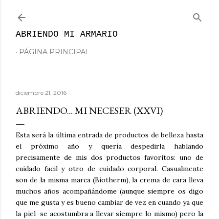
Ir al contenido principal
ABRIENDO MI ARMARIO
PÁGINA PRINCIPAL
diciembre 21, 2016
ABRIENDO... MI NECESER (XXVI)
Esta será la última entrada de productos de belleza hasta
el próximo año y quería despedirla hablando
precisamente de mis dos productos favoritos: uno de
cuidado facil y otro de cuidado corporal. Casualmente
son de la misma marca (Biotherm), la crema de cara lleva
muchos años acompañándome (aunque siempre os digo
que me gusta y es bueno cambiar de vez en cuando ya que
la piel se acostumbra a llevar siempre lo mismo) pero la