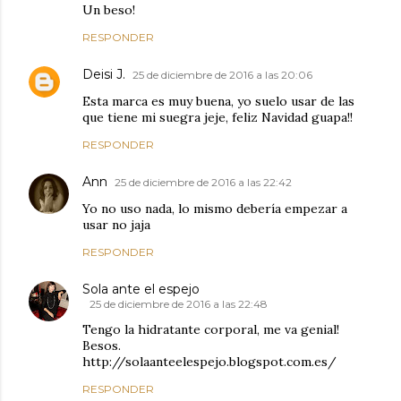
Un beso!
RESPONDER
Deisi J.
25 de diciembre de 2016 a las 20:06
Esta marca es muy buena, yo suelo usar de las
que tiene mi suegra jeje, feliz Navidad guapa!!
RESPONDER
Ann
25 de diciembre de 2016 a las 22:42
Yo no uso nada, lo mismo debería empezar a
usar no jaja
RESPONDER
Sola ante el espejo
25 de diciembre de 2016 a las 22:48
Tengo la hidratante corporal, me va genial!
Besos.
http://solaanteelespejo.blogspot.com.es/
RESPONDER