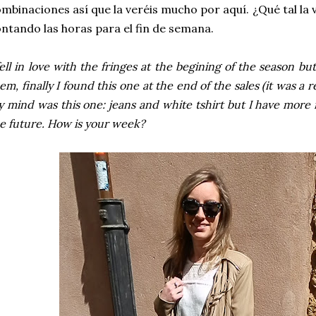
mbinaciones así que la veréis mucho por aquí. ¿Qué tal la v
ntando las horas para el fin de semana.
fell in love with the fringes at the begining of the season bu
em, finally I found this one at the end of the sales (it was a re
 mind was this one: jeans and white tshirt but I have more i
e future. How is your week?