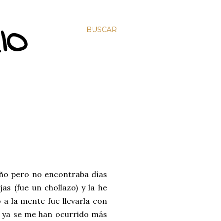
IO
BUSCAR
oño pero no encontraba días
as (fue un chollazo) y la he
a la mente fue llevarla con
o ya se me han ocurrido más