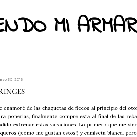
Ir al contenido principal
ENDO MI ARMAR
rzo 30, 2016
RINGES
 enamoré de las chaquetas de flecos al principio del ot
ra ponerlas, finalmente compré esta al final de las rebaj
dido estrenar estas vacaciones. Lo primero que me vino 
queros (¡cómo me gustan estos!) y camiseta blanca, per