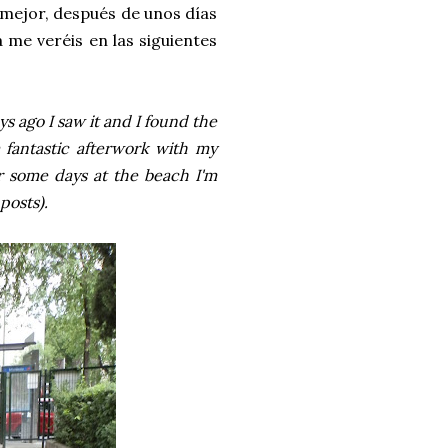
r mejor, después de unos días
 me veréis en las siguientes
s ago I saw it and I found the
a fantastic afterwork with my
 some days at the beach I'm
posts).