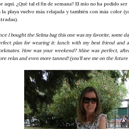
r aquí. ¿Qué tal el fin de semana? El mío no ha podido se
 la playa vuelvo más relajada y también con más color (ya
tradas).
nce I bought the Selma bag this one was my favorite, some day
rfect plan for wearing it: lunch with my best friend and 
rkmates. How was your weekend? Mine was perfect, after
re relax and even more tanned! (you'll see me on the future 