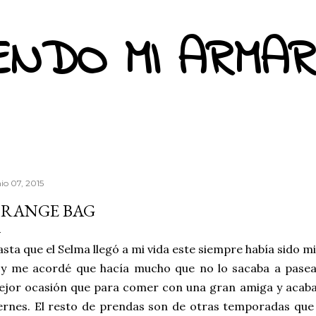
Ir al contenido principal
ENDO MI ARMAR
io 07, 2015
RANGE BAG
sta que el Selma llegó a mi vida este siempre había sido mi 
 y me acordé que hacía mucho que no lo sacaba a pasea
jor ocasión que para comer con una gran amiga y acaba
ernes. El resto de prendas son de otras temporadas que