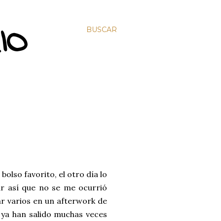
IO
BUSCAR
bolso favorito, el otro día lo
r así que no se me ocurrió
r varios en un afterwork de
 ya han salido muchas veces