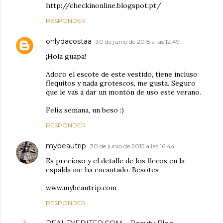
http://checkinonline.blogspot.pt/
RESPONDER
onlydacostaa
30 de junio de 2015 a las 12:49
¡Hola guapa!
Adoro el escote de este vestido, tiene incluso
flequitos y nada grotescos, me gusta. Seguro
que le vas a dar un montón de uso este verano.
Feliz semana, un beso :)
RESPONDER
mybeautrip
30 de junio de 2015 a las 16:44
Es precioso y el detalle de los flecos en la
espalda me ha encantado. Besotes
www.mybeautrip.com
RESPONDER