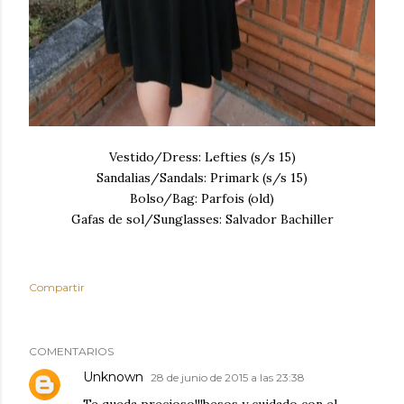
Vestido/Dress: Lefties (s/s 15)
Sandalias/Sandals: Primark (s/s 15)
Bolso/Bag: Parfois (old)
Gafas de sol/Sunglasses: Salvador Bachiller
Compartir
COMENTARIOS
Unknown
28 de junio de 2015 a las 23:38