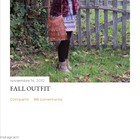
noviembre 14, 2012
FALL OUTFIT
Compartir
88 comentarios
Instagram