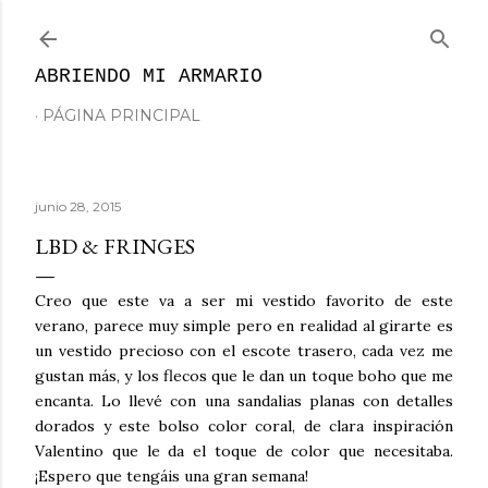
Ir al contenido principal
ABRIENDO MI ARMARIO
PÁGINA PRINCIPAL
junio 28, 2015
LBD & FRINGES
Creo que este va a ser mi vestido favorito de este
verano, parece muy simple pero en realidad al girarte es
un vestido precioso con el escote trasero, cada vez me
gustan más, y los flecos que le dan un toque boho que me
encanta. Lo llevé con una sandalias planas con detalles
dorados y este bolso color coral, de clara inspiración
Valentino que le da el toque de color que necesitaba.
¡Espero que tengáis una gran semana!