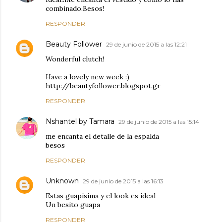
combinado.Besos!
RESPONDER
Beauty Follower
29 de junio de 2015 a las 12:21
Wonderful clutch!
Have a lovely new week :)
http://beautyfollower.blogspot.gr
RESPONDER
Nshantel by Tamara
29 de junio de 2015 a las 15:14
me encanta el detalle de la espalda
besos
RESPONDER
Unknown
29 de junio de 2015 a las 16:13
Estas guapísima y el look es ideal
Un besito guapa
RESPONDER