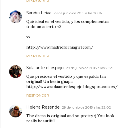
RESPONDER
Sandra Leiva
29 de junio de 2015 a las 20:16
Qué ideal es el vestido, y los complementos
todo un acierto <3
xx
http://www.madridforniagirl.com/
RESPONDER
Sola ante el espejo
29 de junio de 2015 a las 21:29
Que precioso el vestido y que espalda tan
original! Un besin guapa.
http://www.solaanteelespejo.blogspot.com.es/
RESPONDER
Helena Resende
29 de junio de 2015 a las 22:02
The dress is original and so pretty :) You look
really beautiful!