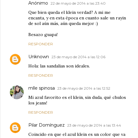
Anónimo
22 de mayo de 2014 a las 23:40
Que bien queda el klein verdad? A mi me
encanta, y en esta época en cuanto sale un rayin
de sol aún más, aún queda mejor :)
Besazo guapa!
RESPONDER
Unknown
23 de mayo de 2014 a las 12:06
Hola: las sandalias son ideales.
RESPONDER
mlle spinosa
23 de mayo de 2014 a las 12:52
Mi azul favorito es el klein, sin duda, qué chulos
los jeans!
RESPONDER
Pilar Domínguez
23 de mayo de 2014 a las 13:44
Coincido en que el azul klein es un color que va