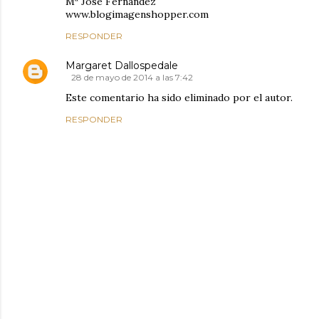
Mª José Fernández
www.blogimagenshopper.com
RESPONDER
Margaret Dallospedale
28 de mayo de 2014 a las 7:42
Este comentario ha sido eliminado por el autor.
RESPONDER