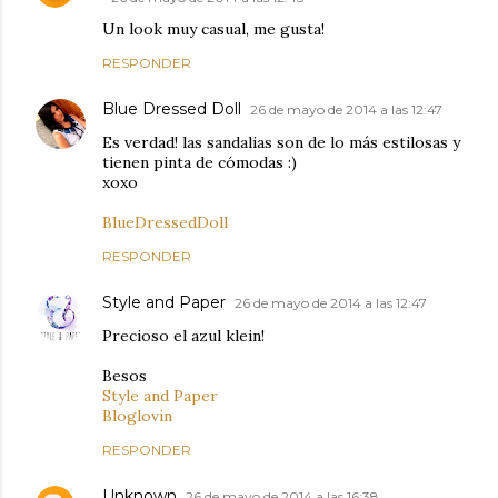
Un look muy casual, me gusta!
RESPONDER
Blue Dressed Doll
26 de mayo de 2014 a las 12:47
Es verdad! las sandalias son de lo más estilosas y
tienen pinta de cómodas :)
xoxo
BlueDressedDoll
RESPONDER
Style and Paper
26 de mayo de 2014 a las 12:47
Precioso el azul klein!
Besos
Style and Paper
Bloglovin
RESPONDER
Unknown
26 de mayo de 2014 a las 16:38