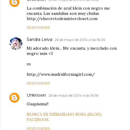
La combinación de azul klein con negro me
encanta. Las sandalias son muy chulas.
http://elsecretodemistercloset.com
RESPONDER
Sandra Leiva
26 de mayo de 2014 a las 16:46
Mi adorado klein... Me encanta, y mezclado con
negro más <3
xx
http://www.madridforniagirl.com/
RESPONDER
Unknown
26 de mayo de 2014 a las 16:56
Guapísima!!
NUNCA ES DEMASIADO ROSA (BLOG)
FACEBOOK
RESPONDER