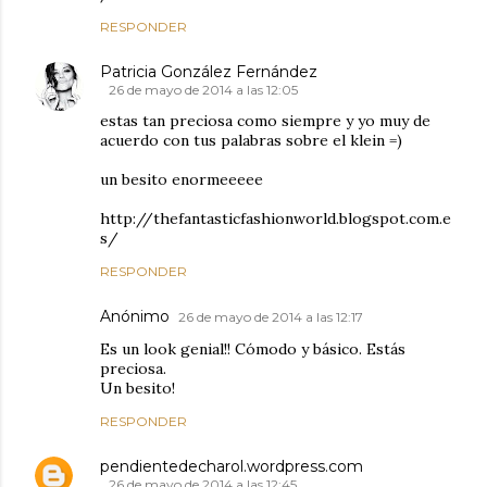
RESPONDER
Patricia González Fernández
26 de mayo de 2014 a las 12:05
estas tan preciosa como siempre y yo muy de
acuerdo con tus palabras sobre el klein =)
un besito enormeeeee
http://thefantasticfashionworld.blogspot.com.e
s/
RESPONDER
Anónimo
26 de mayo de 2014 a las 12:17
Es un look genial!! Cómodo y básico. Estás
preciosa.
Un besito!
RESPONDER
pendientedecharol.wordpress.com
26 de mayo de 2014 a las 12:45