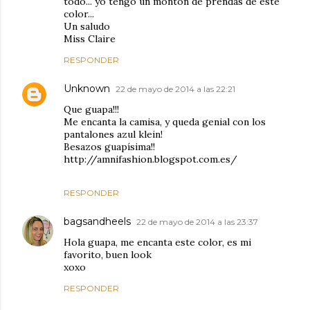
todo... yo tengo un monton de prendas de este
color...
Un saludo
Miss Claire
RESPONDER
Unknown
22 de mayo de 2014 a las 22:21
Que guapa!!!
Me encanta la camisa, y queda genial con los
pantalones azul klein!
Besazos guapísima!!
http://amnifashion.blogspot.com.es/
RESPONDER
bagsandheels
22 de mayo de 2014 a las 23:37
Hola guapa, me encanta este color, es mi
favorito, buen look
xoxo
RESPONDER