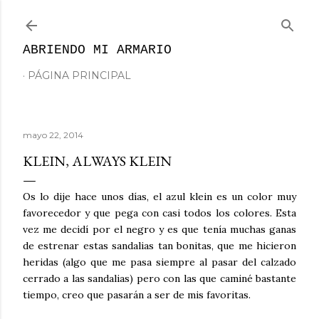
Ir al contenido principal
ABRIENDO MI ARMARIO
PÁGINA PRINCIPAL
mayo 22, 2014
KLEIN, ALWAYS KLEIN
Os lo dije hace unos días, el azul klein es un color muy
favorecedor y que pega con casi todos los colores. Esta
vez me decidí por el negro y es que tenía muchas ganas
de estrenar estas sandalias tan bonitas, que me hicieron
heridas (algo que me pasa siempre al pasar del calzado
cerrado a las sandalias) pero con las que caminé bastante
tiempo, creo que pasarán a ser de mis favoritas.