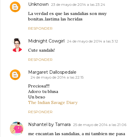
Unknown
23 de mayo de 2014 a las 23:24
La verdad es que las sandalias son muy
bonitas..lastima las heridas
RESPONDER
Midnight Cowgirl
24 de mayo de 2014 a las 3:12
Cute sandals!
RESPONDER
Margaret Dallospedale
24 de mayo de 2014 a las 22:15
Preciosa!!!!
Adoro tu blusa
Un beso
The Indian Savage Diary
RESPONDER
Nshantel by Tamara
25 de mayo de 2014 a las 21:06
me encantan las sandalias, a mi tambien me pasa