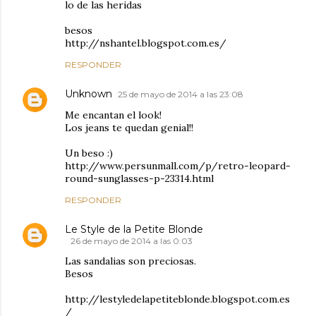
lo de las heridas
besos
http://nshantel.blogspot.com.es/
RESPONDER
Unknown
25 de mayo de 2014 a las 23:08
Me encantan el look!
Los jeans te quedan genial!!
Un beso :)
http://www.persunmall.com/p/retro-leopard-
round-sunglasses-p-23314.html
RESPONDER
Le Style de la Petite Blonde
26 de mayo de 2014 a las 0:03
Las sandalias son preciosas.
Besos
http://lestyledelapetiteblonde.blogspot.com.es
/