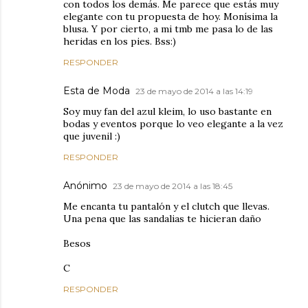
con todos los demás. Me parece que estás muy
elegante con tu propuesta de hoy. Monísima la
blusa. Y por cierto, a mi tmb me pasa lo de las
heridas en los pies. Bss:)
RESPONDER
Esta de Moda
23 de mayo de 2014 a las 14:19
Soy muy fan del azul kleim, lo uso bastante en
bodas y eventos porque lo veo elegante a la vez
que juvenil :)
RESPONDER
Anónimo
23 de mayo de 2014 a las 18:45
Me encanta tu pantalón y el clutch que llevas.
Una pena que las sandalias te hicieran daño
Besos
C
RESPONDER