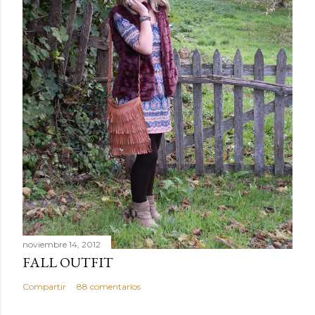
noviembre 14, 2012
FALL OUTFIT
Compartir
88 comentarios