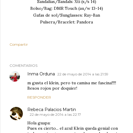
Sandalias/Sandals: Xti (s/s 14)
Bolso/Bag: DMR Touch (au/w 13-14)
Gafas de sol/Sunglasses: Ray-Ban
Pulsera/Bracelet: Pandora
Compartir
COMENTARIOS
Inma Orduna
22 de mayo de 2014 a las 21:59
m gusta el klein, pero tu camisa me fascina!!!!!
Besos rojos por doquier!
RESPONDER
Rebeca Palacios Martin
22 de mayo de 2014 a las 22:17
Hola guapa:
Pues es cierto... el azul Klein queda genial con