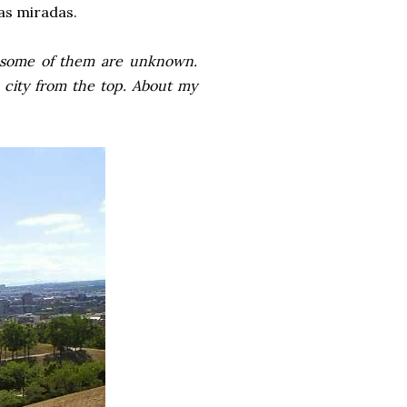
as miradas.
and some of them are unknown.
e city from the top. About my