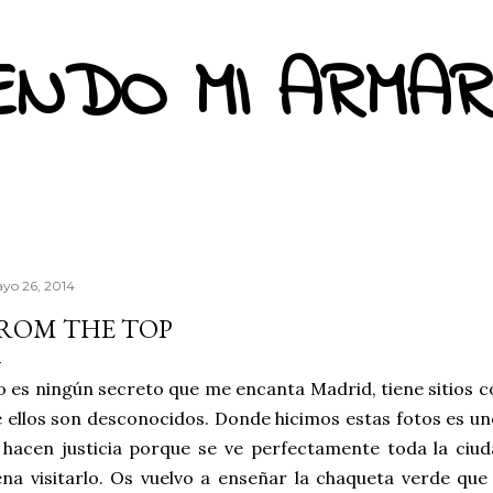
Ir al contenido principal
ENDO MI ARMAR
yo 26, 2014
ROM THE TOP
 es ningún secreto que me encanta Madrid, tiene sitios
 ellos son desconocidos. Donde hicimos estas fotos es uno
 hacen justicia porque se ve perfectamente toda la ciud
na visitarlo. Os vuelvo a enseñar la chaqueta verde que