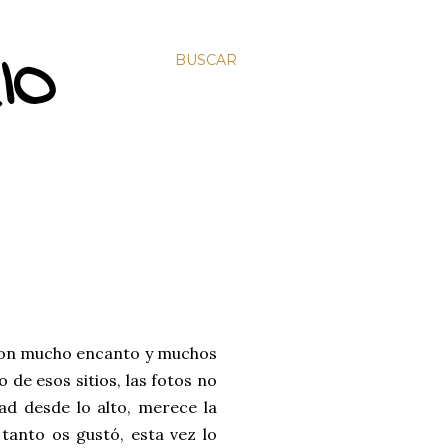
IO
BUSCAR
 con mucho encanto y muchos
 de esos sitios, las fotos no
ad desde lo alto, merece la
 tanto os gustó, esta vez lo