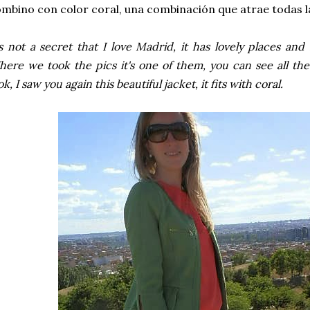
mbino con color coral, una combinación que atrae todas l
's not a secret that I love Madrid, it has lovely places 
ere we took the pics it's one of them, you can see all th
ok, I saw you again this beautiful jacket, it fits with coral.