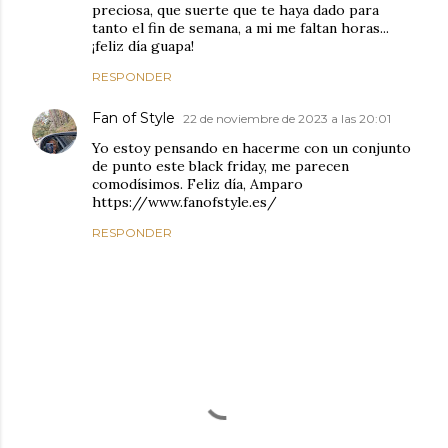
preciosa, que suerte que te haya dado para
tanto el fin de semana, a mi me faltan horas...
¡feliz día guapa!
RESPONDER
Fan of Style
22 de noviembre de 2023 a las 20:01
Yo estoy pensando en hacerme con un conjunto
de punto este black friday, me parecen
comodísimos. Feliz día, Amparo
https://www.fanofstyle.es/
RESPONDER