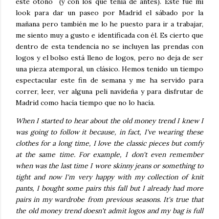
este otoño (y con los que tenía de antes). Este fue mi
look para dar un paseo por Madrid el sábado por la
mañana pero también me lo he puesto para ir a trabajar,
me siento muy a gusto e identificada con él. Es cierto que
dentro de esta tendencia no se incluyen las prendas con
logos y el bolso está lleno de logos, pero no deja de ser
una pieza atemporal, un clásico. Hemos tenido un tiempo
espectacular este fin de semana y me ha servido para
correr, leer, ver alguna peli navideña y para disfrutar de
Madrid como hacía tiempo que no lo hacía.
When I started to hear about the old money trend I knew I
was going to follow it because, in fact, I've wearing these
clothes for a long time, I love the classic pieces but comfy
at the same time. For example, I don't even remember
when was the last time I wore skinny jeans or something to
tight and now I'm very happy with my collection of knit
pants, I bought some pairs this fall but I already had more
pairs in my wardrobe from previous seasons. It's true that
the old money trend doesn't admit logos and my bag is full