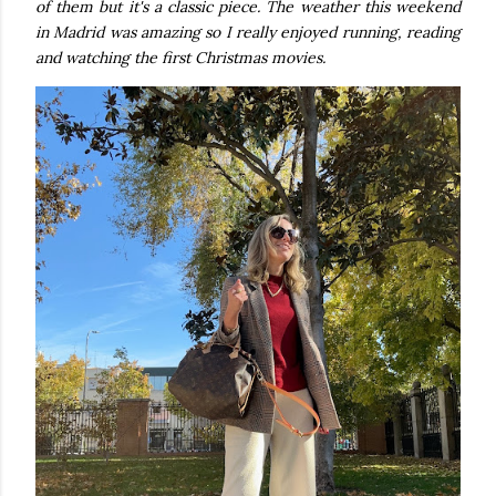
of them but it's a classic piece. The weather this weekend
in Madrid was amazing so I really enjoyed running, reading
and watching the first Christmas movies.