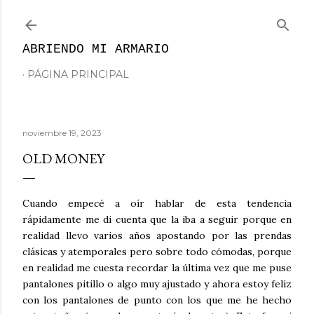
Ir al contenido principal
ABRIENDO MI ARMARIO
PÁGINA PRINCIPAL
noviembre 19, 2023
OLD MONEY
Cuando empecé a oír hablar de esta tendencia
rápidamente me di cuenta que la iba a seguir porque en
realidad llevo varios años apostando por las prendas
clásicas y atemporales pero sobre todo cómodas, porque
en realidad me cuesta recordar la última vez que me puse
pantalones pitillo o algo muy ajustado y ahora estoy feliz
con los pantalones de punto con los que me he hecho