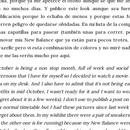
oks, porque ya me apetece el otoño aunque sé que me ar
n no muchos días. Y publico este look aunque sea fue
ublicación porque lo echaba de menos y porque estas f
rren peligro de quedarse olvidadas. En mi lista de la co
as zapatillas para pasear (también unas para correr, 
novar mis New Balance que ya están para pocos trotes,
azelle pero vi esta combinación de colores y no miré na
e me las veréis mucho por aquí.
tober is being a non stop month, full of work and social e
ternoon that I have for myself so I decided to watch a movie
a on my desk. And I also have to admit that it's not being 
tfits in mid October, I wasn't ready for it and I want to wear 
gret about it in a few weeks). I don't use to publish a post on
 normal timetable but I had these pictures since last week a
rget about them. In my wishlist there were a pair of sneakers 
 the other one is for running) because my New Balance were 