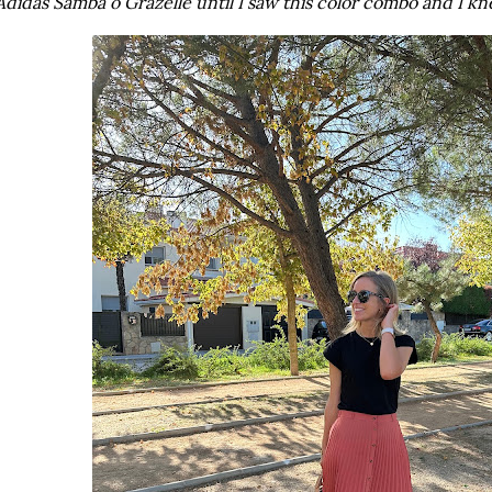
Adidas Samba o Grazelle until I saw this color combo and I k