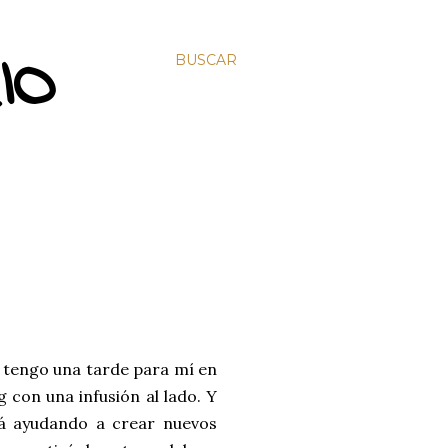
IO
BUSCAR
n tengo una tarde para mí en
g con una infusión al lado. Y
tá ayudando a crear nuevos