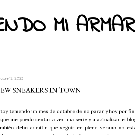
Ir al contenido principal
ENDO MI ARMAR
tubre 12, 2023
EW SNEAKERS IN TOWN
toy teniendo un mes de octubre de no parar y hoy por fi
 que me puedo sentar a ver una serie y a actualizar el blo
ambién debo admitir que seguir en pleno verano no es