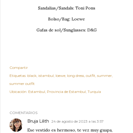
Sandalias/Sandals: Toni Pons
Bolso/Bag: Loewe
Gafas de sol/Sunglasses: D&G
Compartir
Etiquetas:
black
istambul
loewe
long dress
outfit
summer
summer outfit
Ubicación:
Estambul, Provincia de Estambul, Turquía
COMENTARIOS
Bruja Lilith
24 de agosto de 2023 a las 3:57
Ese vestido es hermoso, te vez muy guapa,