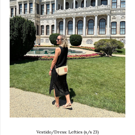
Vestido/Dress: Lefties (s/s 23)