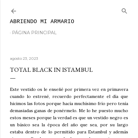
Ir al contenido principal
ABRIENDO MI ARMARIO
PÁGINA PRINCIPAL
agosto 23, 2023
TOTAL BLACK IN ISTAMBUL
Este vestido os le enseñé por primera vez en primavera
cuando lo estrené, recuerdo perfectamente el día que
hicimos las fotos porque hacía muchísimo frío pero tenía
demasiadas ganas de ponérmelo. Me lo he puesto mucho
estos meses porque la verdad es que un vestido negro es
un básico sea la época del año que sea, por su largo
estaba dentro de lo permitido para Estambul y además