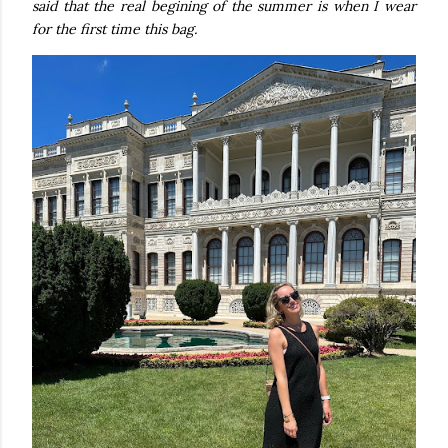
said that the real begining of the summer is when I wear
for the first time this bag.