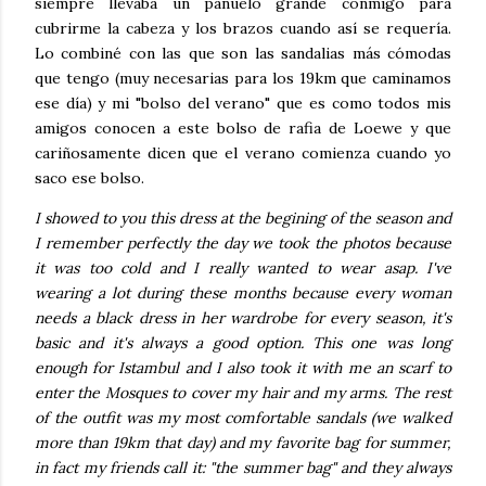
siempre llevaba un pañuelo grande conmigo para
cubrirme la cabeza y los brazos cuando así se requería.
Lo combiné con las que son las sandalias más cómodas
que tengo (muy necesarias para los 19km que caminamos
ese día) y mi "bolso del verano" que es como todos mis
amigos conocen a este bolso de rafia de Loewe y que
cariñosamente dicen que el verano comienza cuando yo
saco ese bolso.
I showed to you this dress at the begining of the season and
I remember perfectly the day we took the photos because
it was too cold and I really wanted to wear asap. I've
wearing a lot during these months because every woman
needs a black dress in her wardrobe for every season, it's
basic and it's always a good option. This one was long
enough for Istambul and I also took it with me an scarf to
enter the Mosques to cover my hair and my arms. The rest
of the outfit was my most comfortable sandals (we walked
more than 19km that day) and my favorite bag for summer,
in fact my friends call it: "the summer bag" and they always