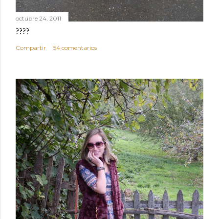
octubre 24, 2011
????
Compartir
54 comentarios