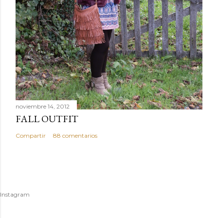
noviembre 14, 2012
FALL OUTFIT
Compartir
88 comentarios
Instagram