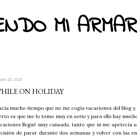
Ir al contenido principal
ENDO MI ARMAR
osto 22, 2021
HILE ON HOLIDAY
cía mucho tiempo que no me cogía vacaciones del blog y, 
erto es que me lo tomo muy en serio y para ello hay mucho
caciones llegué muy cansada, tanto que ni me apetecía s
cisión de parar durante dos semanas y volver con las en