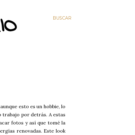
IO
BUSCAR
aunque esto es un hobbie, lo
 trabajo por detrás. A estas
acar fotos y así que tomé la
ergías renovadas. Este look