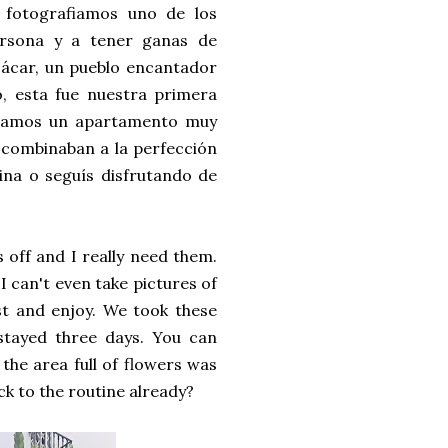
o fotografiamos uno de los
ersona y a tener ganas de
jácar, un pueblo encantador
, esta fue nuestra primera
níamos un apartamento muy
 combinaban a la perfección
tina o seguís disfrutando de
 off and I really need them.
I can't even take pictures of
st and enjoy. We took these
stayed three days. You can
the area full of flowers was
ck to the routine already?