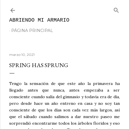
Ir al contenido principal
ABRIENDO MI ARMARIO
PÁGINA PRINCIPAL
marzo 10, 2021
SPRING HAS SPRUNG
Tengo la sensación de que este año la primavera ha
llegado antes que nunca, antes empezaba a ser
consciente cuando salía del gimnasio y todavía era de día,
pero desde hace un año entreno en casa y no soy tan
consciente de que los días son cada vez más largos, así
que el sábado cuando salimos a dar nuestro paseo me
sorprendió encontrarme todos los árboles floridos y eso