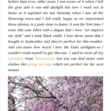
before than ever, other years I was aware of it when I left
the gym and it was still daylight but now I work out at
home so it suprised me last Saturday when I saw all the
flowering trees and I felt really happy so we improvised
these photos, in a park close to home. It was the first time I
wore this cute tshirt with a slogan that I love: "art inspires
my style" and a total black outfit. I love these pants that I
bought in September and they're perfect for this weather.
And you know how much I love the knits cardigans so I
couldn't resist myself to get this one, I used to wear all my
tracksuits
from
FemmeLuxe
but you can find more cool
clothes like
going out tops
which are perfect for the next
season.