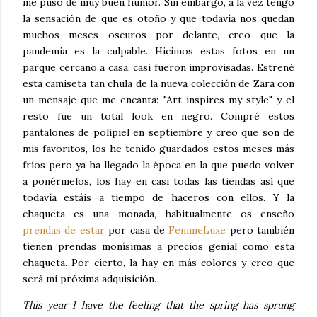
me puso de muy buen humor. Sin embargo, a la vez tengo
la sensación de que es otoño y que todavía nos quedan
muchos meses oscuros por delante, creo que la
pandemia es la culpable. Hicimos estas fotos en un
parque cercano a casa, casi fueron improvisadas. Estrené
esta camiseta tan chula de la nueva colección de Zara con
un mensaje que me encanta: "Art inspires my style" y el
resto fue un total look en negro. Compré estos
pantalones de polipiel en septiembre y creo que son de
mis favoritos, los he tenido guardados estos meses más
fríos pero ya ha llegado la época en la que puedo volver
a ponérmelos, los hay en casi todas las tiendas así que
todavía estáis a tiempo de haceros con ellos. Y la
chaqueta es una monada, habitualmente os enseño
prendas de estar
por casa de
FemmeLuxe
pero también
tienen prendas monísimas a precios genial como esta
chaqueta. Por cierto, la hay en más colores y creo que
será mi próxima adquisición.
This year I have the feeling that the spring has sprung