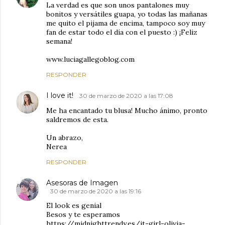
La verdad es que son unos pantalones muy
bonitos y versátiles guapa, yo todas las mañanas
me quito el pijama de encima, tampoco soy muy
fan de estar todo el día con el puesto :) ¡Feliz
semana!
www.luciagallegoblog.com
RESPONDER
I love it!
30 de marzo de 2020 a las 17:08
Me ha encantado tu blusa! Mucho ánimo, pronto
saldremos de esta.
Un abrazo,
Nerea
RESPONDER
Asesoras de Imagen
30 de marzo de 2020 a las 19:16
El look es genial
Besos y te esperamos
https://midnighttrendy.es/it-girl-olivia-