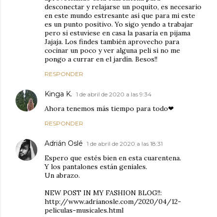
desconectar y relajarse un poquito, es necesario
en este mundo estresante así que para mi este
es un punto positivo. Yo sigo yendo a trabajar
pero si estuviese en casa la pasaría en pijama
Jajaja. Los findes también aprovecho para
cocinar un poco y ver alguna peli si no me
pongo a currar en el jardín. Besos!!
RESPONDER
Kinga K.
1 de abril de 2020 a las 9:34
Ahora tenemos más tiempo para todo❤
RESPONDER
Adrián Oslé
1 de abril de 2020 a las 18:31
Espero que estés bien en esta cuarentena.
Y los pantalones están geniales.
Un abrazo.
NEW POST IN MY FASHION BLOG!!:
http://www.adrianosle.com/2020/04/12-
peliculas-musicales.html