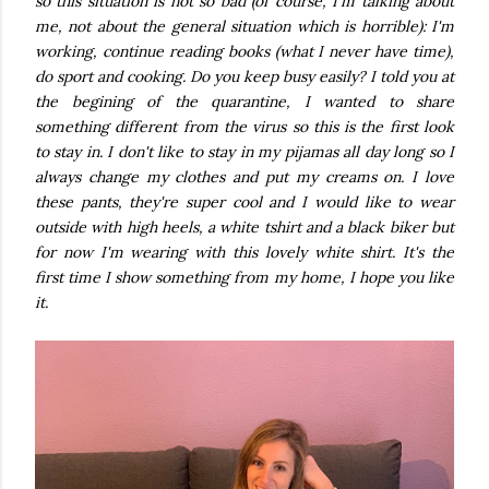
so this situation is not so bad (of course, I'm talking about
me, not about the general situation which is horrible): I'm
working, continue reading books (what I never have time),
do sport and cooking. Do you keep busy easily? I told you at
the begining of the quarantine, I wanted to share
something different from the virus so this is the first look
to stay in. I don't like to stay in my pijamas all day long so I
always change my clothes and put my creams on. I love
these pants, they're super cool and I would like to wear
outside with high heels, a white tshirt and a black biker but
for now I'm wearing with this lovely white shirt. It's the
first time I show something from my home, I hope you like
it.