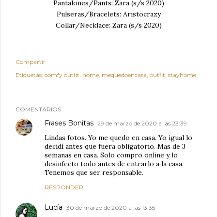
Pantalones/Pants: Zara (s/s 2020)
Pulseras/Bracelets: Aristocrazy
Collar/Necklace: Zara (s/s 2020)
Compartir
Etiquetas:
comfy outfit
home
mequedoencasa
outfit
stayhome
COMENTARIOS
Frases Bonitas
29 de marzo de 2020 a las 23:39
Lindas fotos. Yo me quedo en casa. Yo igual lo
decidí antes que fuera obligatorio. Mas de 3
semanas en casa. Solo compro online y lo
desinfecto todo antes de entrarlo a la casa.
Tenemos que ser responsable.
RESPONDER
Lucía
30 de marzo de 2020 a las 13:35