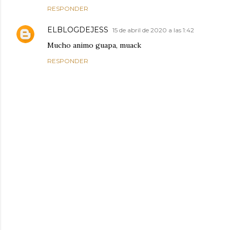
RESPONDER
ELBLOGDEJESS
15 de abril de 2020 a las 1:42
Mucho animo guapa, muack
RESPONDER