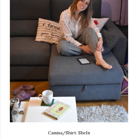
Camisa/Shirt: SheIn