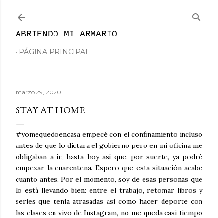
Ir al contenido principal
ABRIENDO MI ARMARIO
PÁGINA PRINCIPAL
marzo 29, 2020
STAY AT HOME
#yomequedoencasa empecé con el confinamiento incluso
antes de que lo dictara el gobierno pero en mi oficina me
obligaban a ir, hasta hoy así que, por suerte, ya podré
empezar la cuarentena. Espero que esta situación acabe
cuanto antes. Por el momento, soy de esas personas que
lo está llevando bien: entre el trabajo, retomar libros y
series que tenía atrasadas así como hacer deporte con
las clases en vivo de Instagram, no me queda casi tiempo