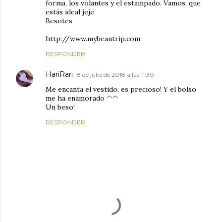
forma, los volantes y el estampado. Vamos, que
estás ideal jeje
Besotes
http://www.mybeautrip.com
RESPONDER
HariRari
8 de julio de 2018 a las 11:30
Me encanta el vestido, es precioso! Y el bolso
me ha enamorado ^^
Un beso!
RESPONDER