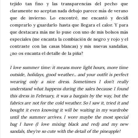
tejido tan fino y las transparencias del pecho que
claramente no aceptan nada debajo parece más de verano
que de invierno. Lo encontré, me encantó y decidí
comprarlo y guardarlo hasta que llegara el calor. Y para
que destacara más me lo puse con uno de mis bolsos más
especiales (me encanta la combiación de negro y rojo y el
contraste con las casas blancas) y mis nuevas sandalias,
¿no os encanta el detalle de la piña?
I love summer time: it means more light hours, more time
outside, holidays, good weather... and your outfit is perfect
wearing only a nice dress. Sometimes I don't really
understand what happens during the sales because I found
this dress in February, it was a bargain by the way, but the
fabrics are not for the cold weather. So I saw it, tried it and
bought it even knowing it will be waiting in my wardrobe
until the summer arrives. I wore maybe the most special
bag I have (I love mixing black and red) and my new
sandals, they're so cute with the detail of the pineapple!