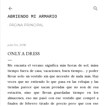
Ir al contenido principal
ABRIENDO MI ARMARIO
PÁGINA PRINCIPAL
julio 04, 2018
ONLY A DRESS
Me encanta el verano: significa más horas de sol, máss
tiempo fuera de casa, vacaciones, buen tiempo... y poder
llevar solo un vestido sin que necesite de nada más. Hay
veces que no entiendo lo que pasa en las rebajas y las
tiendas parece que sacan prendas que no son de esa
estación, sino que llevan guardadas tiempo en los
almacenes, eso me pasó con ese vestido que compré a
finales de febrero tirado de precio pero que con ese