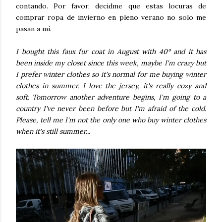
contando. Por favor, decidme que estas locuras de
comprar ropa de invierno en pleno verano no solo me
pasan a mí.
I bought this faux fur coat in August with 40º and it has
been inside my closet since this week, maybe I'm crazy but
I prefer winter clothes so it's normal for me buying winter
clothes in summer. I love the jersey, it's really cozy and
soft. Tomorrow another adventure begins, I'm going to a
country I've never been before but I'm afraid of the cold.
Please, tell me I'm not the only one who buy winter clothes
when it's still summer...