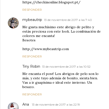
https://checkinonline.blogspot.pt/
RESPONDER
mybeautrip
13 de noviembre de 2017 a las 7:40
Me gusta muchísimo este abrigo de pelito y
estás preciosa con este look. La combinación de
colores me encanta!
Besotes
http://www.mybeautrip.com
RESPONDER
Tiny Robin
13 de noviembre de 2017 a las 10:52
Me encanta el post! Los abrigos de pelo son lo
más, y este tuyo además de bonito, sienta bien.
Vas a ir guapísima e ideal este invierno. Un
besazo.
RESPONDER
Ana
13 de noviembre de 2017 a las 22:19