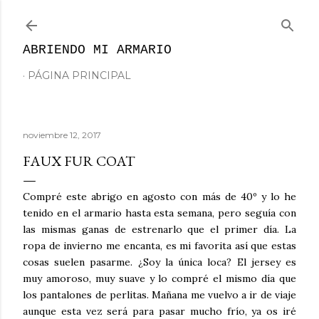
Ir al contenido principal
ABRIENDO MI ARMARIO
PÁGINA PRINCIPAL
noviembre 12, 2017
FAUX FUR COAT
Compré este abrigo en agosto con más de 40º y lo he
tenido en el armario hasta esta semana, pero seguía con
las mismas ganas de estrenarlo que el primer día. La
ropa de invierno me encanta, es mi favorita así que estas
cosas suelen pasarme. ¿Soy la única loca? El jersey es
muy amoroso, muy suave y lo compré el mismo día que
los pantalones de perlitas. Mañana me vuelvo a ir de viaje
aunque esta vez será para pasar mucho frío, ya os iré