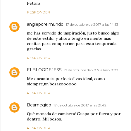
Petons
RESPONDER
angieporelmundo
17 de octubre de 2017 a las 14:53
me has servido de inspiración, justo busco algo
de este estilo, y ahora tengo en mente mas
cositas para comprarme para esta temporada,
gracias
RESPONDER
ELBLOGDEJESS
17 de octubre de 2017 a las 20:22
Me encanta tu perfecto!! vas ideal, como
siempre,un besazoooooo
RESPONDER
Beamegido
17 de octubre de 2017 a las 21:42
Qué monada de camiseta! Guapa por fuera y por
dentro. Mil besos.
RESPONDER