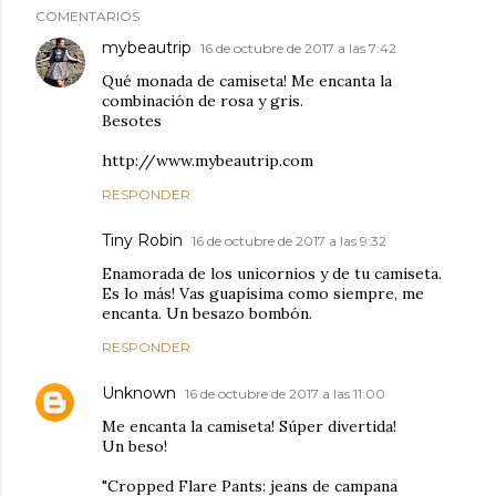
COMENTARIOS
mybeautrip
16 de octubre de 2017 a las 7:42
Qué monada de camiseta! Me encanta la
combinación de rosa y gris.
Besotes
http://www.mybeautrip.com
RESPONDER
Tiny Robin
16 de octubre de 2017 a las 9:32
Enamorada de los unicornios y de tu camiseta.
Es lo más! Vas guapísima como siempre, me
encanta. Un besazo bombón.
RESPONDER
Unknown
16 de octubre de 2017 a las 11:00
Me encanta la camiseta! Súper divertida!
Un beso!
"Cropped Flare Pants: jeans de campana