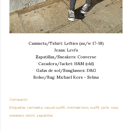
Camiseta/Tshirt: Lefties (au/w 17-18)
Jeans: Levi's
Zapatillas/Sneakers: Converse
Cazadora/Jacket: H&M (old)
Gafas de sol/Sunglasses: D&G
Bolso/Bag: Michael Kors - Selma
Compartir
Etiquetas:
camiseta
casual outfit
michael kors
outfit
pink
rosa
sneakers
tshirt
zapatillas