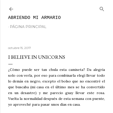
Ir al contenido principal
ABRIENDO MI ARMARIO
PÁGINA PRINCIPAL
octubre 15, 2017
I BELIEVE IN UNICORNS
¿Cómo puede ser tan chula esta camiseta? Da alegría
solo con verla, por eso para combinarla elegí llevar todo
lo demás en negro, excepto el bolso que no encontré el
que buscaba (mi casa en el último mes se ha convertido
en un desastre) y me parecio guay llevar este rosa.
Vuelta la normalidad después de esta semana con puente,
yo aproveché para pasar unos días en casa.