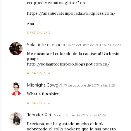
cropped y zapatos glitter" en:
https://ananuevatemporada.wordpress.com/
Ana
RESPONDER
Sola ante el espejo
16 de octubre de 2017 a las 23:29
Me encanta el colorido de la camiseta! Un besin
guapa.
http://solaanteelespejo.blogspot.com.es/
RESPONDER
Midnight Cowgirl
17 de octubre de 2017 a las 2:59
What a fun shirt!
RESPONDER
Jennifer Piri
17 de octubre de 2017 a las 12:29
Preciosa, me ha gustado mucho el look
sobretodo el rollo rockero que le has puesto