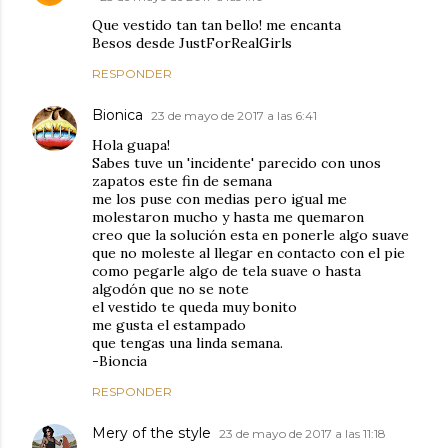
Que vestido tan tan bello! me encanta
Besos desde JustForRealGirls
RESPONDER
Bionica
23 de mayo de 2017 a las 6:41
Hola guapa!
Sabes tuve un 'incidente' parecido con unos
zapatos este fin de semana
me los puse con medias pero igual me
molestaron mucho y hasta me quemaron
creo que la solución esta en ponerle algo suave
que no moleste al llegar en contacto con el pie
como pegarle algo de tela suave o hasta
algodón que no se note
el vestido te queda muy bonito
me gusta el estampado
que tengas una linda semana.
-Bioncia
RESPONDER
Mery of the style
23 de mayo de 2017 a las 11:18