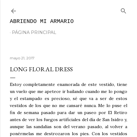
Ir al contenido principal
ABRIENDO MI ARMARIO
PÁGINA PRINCIPAL
mayo 21, 2017
LONG FLORAL DRESS
Estoy completamente enamorada de este vestido, tiene
un vuelo que me apetece ir bailando cuando me lo pongo
y el estampado es precioso, sé que va a ser de estos
vestidos de los que no me cansaré nunca. Me lo puse el
fin de semana pasado para dar un paseo por El Retiro
antes de ver los fuegos artificiales del día de San Isidro y,
aunque las sandalias son del verano pasado, al volver a
ponérmelas me destrozaron los pies. Con los vestidos