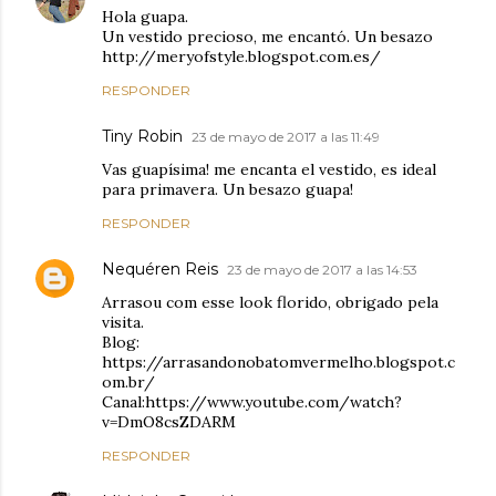
Hola guapa.
Un vestido precioso, me encantó. Un besazo
http://meryofstyle.blogspot.com.es/
RESPONDER
Tiny Robin
23 de mayo de 2017 a las 11:49
Vas guapísima! me encanta el vestido, es ideal
para primavera. Un besazo guapa!
RESPONDER
Nequéren Reis
23 de mayo de 2017 a las 14:53
Arrasou com esse look florido, obrigado pela
visita.
Blog:
https://arrasandonobatomvermelho.blogspot.c
om.br/
Canal:https://www.youtube.com/watch?
v=DmO8csZDARM
RESPONDER