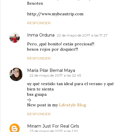
Besotes
http://www.mybeautrip.com
RESPONDER
Inma Orduna
22 de mayo de 2017 a las 17:27
Pero, ¡qué bonito! estás preciosa!!!
besos rojos por doquier!!!
RESPONDER
María Pilar Bernal Maya
22 de mayo de 2017 a las 22:45
uy qué vestido tan ideal para el verano y qué
bien te sienta
bss guapa
=)
New post in my
Lifestyle Blog
RESPONDER
Miriam Just For Real Girls
23 de mayo de 2017 a las 1:10