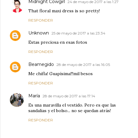
Midnight Cowgirl
24 de mayo de 2017 a las 1:27
That floral maxi dress is so pretty!
RESPONDER
Unknown
25 de mayo de 2017 a las 23:34
Estas preciosa en esas fotos
RESPONDER
Beamegido
28 de mayo de 2017 a las 16:05
Me chifla! Guapísima!!!mil besos
RESPONDER
María
28 de mayo de 2017 a las 17:14
Es una maravilla el vestido. Pero es que las
sandalias y el bolso... no se quedan atrás!
RESPONDER