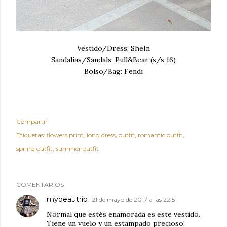
Vestido/Dress: SheIn
Sandalias/Sandals: Pull&Bear (s/s 16)
Bolso/Bag: Fendi
Compartir
Etiquetas:
flowers print
long dress
outfit
romantic outfit
spring outfit
summer outfit
COMENTARIOS
mybeautrip
21 de mayo de 2017 a las 22:51
Normal que estés enamorada es este vestido.
Tiene un vuelo y un estampado precioso!