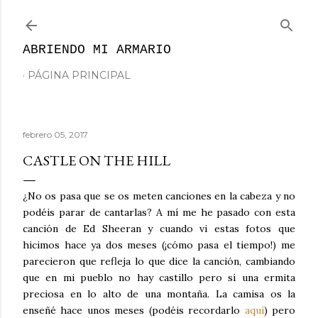
Ir al contenido principal
ABRIENDO MI ARMARIO
PÁGINA PRINCIPAL
febrero 05, 2017
CASTLE ON THE HILL
¿No os pasa que se os meten canciones en la cabeza y no
podéis parar de cantarlas? A mí me he pasado con esta
canción de Ed Sheeran y cuando vi estas fotos que
hicimos hace ya dos meses (¡cómo pasa el tiempo!) me
parecieron que refleja lo que dice la canción, cambiando
que en mi pueblo no hay castillo pero sí una ermita
preciosa en lo alto de una montaña. La camisa os la
enseñé hace unos meses (podéis recordarlo
aquí
) pero