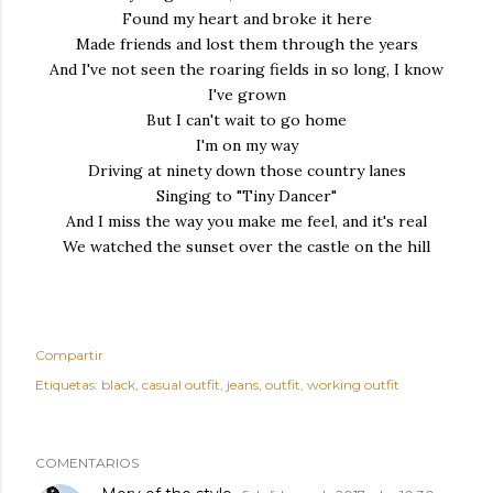
Found my heart and broke it here
Made friends and lost them through the years
And I've not seen the roaring fields in so long, I know
I've grown
But I can't wait to go home
I'm on my way
Driving at ninety down those country lanes
Singing to "Tiny Dancer"
And I miss the way you make me feel, and it's real
We watched the sunset over the castle on the hill
Compartir
Etiquetas:
black
casual outfit
jeans
outfit
working outfit
COMENTARIOS