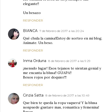
elegante!!
Un besazo
RESPONDER
BIANCA
7 de febrero de 2017 a las 20:24
Qué chula la camisa!Estoy de sorteo en mi blog.
Anímate. Un beso.
RESPONDER
Inma Orduna
8 de febrero de 2017 a las 9:29
¡menudo lugar! Esos tejanos te sientan genial y
me encanta la blusa!! GUAPA!!
Besos rojos por doquier!!!
RESPONDER
Cinzia Satta
8 de febrero de 2017 a las 10:49
Que bien te queda la ropa vaquera! Y la blusa
nonpuede gustare mas, romantica y femenina!
Besos