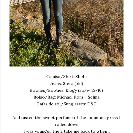
Camisa/Shirt: SheIn
Jeans: Sfera (old)
Botines/Booties: Elogy (au/w 15-16)
Bolso/Bag: Michael Kors - Selma
Gafas de sol/Sunglasses: D&G
And tasted the sweet perfume of the mountain grass I
rolled down
I was younger then, take me back to when I