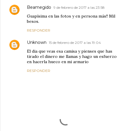
Beamegido
9 de febrero de 2017 a las 23:58
Guapísima en las fotos y en persona más!! Mil
besos.
RESPONDER
Unknown
15 de febrero de 2017 a las 19:04
El dia que veas esa camisa y pienses que has
tirado el dinero me llamas y hago un esfuerzo
en hacerla hueco en mi armario
RESPONDER