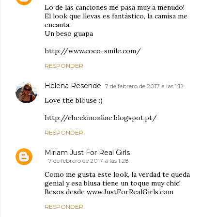
Lo de las canciones me pasa muy a menudo!
El look que llevas es fantástico, la camisa me
encanta.
Un beso guapa
http://www.coco-smile.com/
RESPONDER
Helena Resende
7 de febrero de 2017 a las 1:12
Love the blouse :)
http://checkinonline.blogspot.pt/
RESPONDER
Miriam Just For Real Girls
7 de febrero de 2017 a las 1:28
Como me gusta este look, la verdad te queda
genial y esa blusa tiene un toque muy chic!
Besos desde www.JustForRealGirls.com
RESPONDER