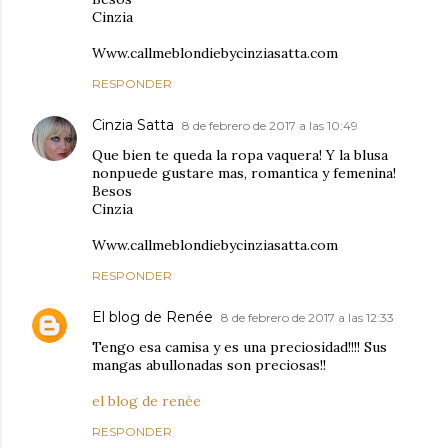
Cinzia
Www.callmeblondiebycinziasatta.com
RESPONDER
Cinzia Satta
8 de febrero de 2017 a las 10:49
Que bien te queda la ropa vaquera! Y la blusa
nonpuede gustare mas, romantica y femenina!
Besos
Cinzia
Www.callmeblondiebycinziasatta.com
RESPONDER
El blog de Renée
8 de febrero de 2017 a las 12:33
Tengo esa camisa y es una preciosidad!!!! Sus
mangas abullonadas son preciosas!!
el blog de renée
RESPONDER