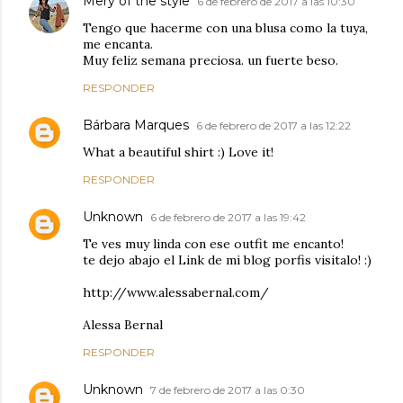
Mery of the style
6 de febrero de 2017 a las 10:30
Tengo que hacerme con una blusa como la tuya,
me encanta.
Muy feliz semana preciosa. un fuerte beso.
RESPONDER
Bárbara Marques
6 de febrero de 2017 a las 12:22
What a beautiful shirt :) Love it!
RESPONDER
Unknown
6 de febrero de 2017 a las 19:42
Te ves muy linda con ese outfit me encanto!
te dejo abajo el Link de mi blog porfis visitalo! :)
http://www.alessabernal.com/
Alessa Bernal
RESPONDER
Unknown
7 de febrero de 2017 a las 0:30