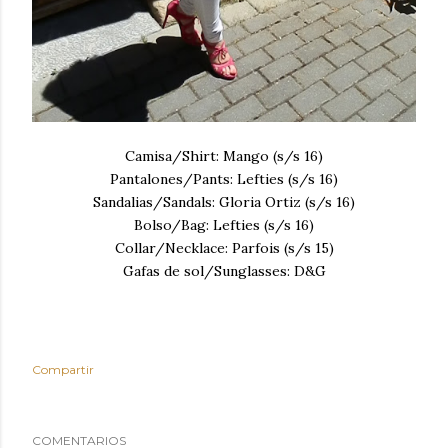
Camisa/Shirt: Mango (s/s 16)
Pantalones/Pants: Lefties (s/s 16)
Sandalias/Sandals: Gloria Ortiz (s/s 16)
Bolso/Bag: Lefties (s/s 16)
Collar/Necklace: Parfois (s/s 15)
Gafas de sol/Sunglasses: D&G
Compartir
COMENTARIOS