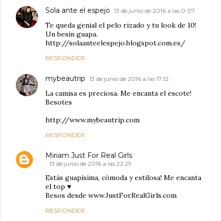
Sola ante el espejo
13 de junio de 2016 a las 0:07
Te queda genial el pelo rizado y tu look de 10!
Un besin guapa.
http://solaanteelespejo.blogspot.com.es/
RESPONDER
mybeautrip
13 de junio de 2016 a las 17:12
La camisa es preciosa. Me encanta el escote!
Besotes
http://www.mybeautrip.com
RESPONDER
Miriam Just For Real Girls
13 de junio de 2016 a las 22:29
Estás guapísima, cómoda y estilosa! Me encanta
el top ♥
Besos desde www.JustForRealGirls.com
RESPONDER