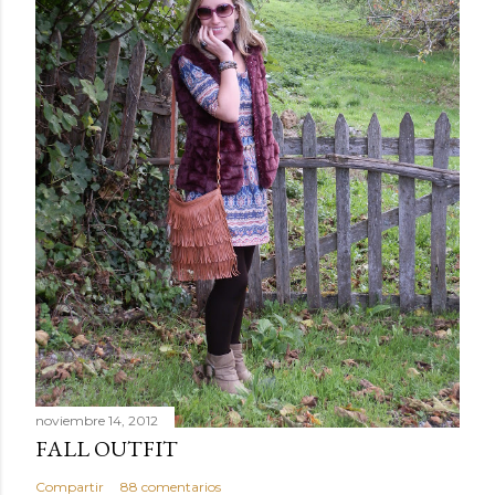
noviembre 14, 2012
FALL OUTFIT
Compartir
88 comentarios