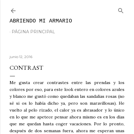
Ir al contenido principal
ABRIENDO MI ARMARIO
PÁGINA PRINCIPAL
junio 12, 2016
CONTRAST
Me gusta crear contrastes entre las prendas y los
colores por eso, para este look entero en colores azules
y blanco me gustó como quedaban las sandalias rosas (no
sé si os lo había dicho ya, pero son maravillosas). He
vuelto al pelo rizado, el calor ya es abrasador y lo único
en lo que me apetece pensar ahora mismo es en los días
que me quedan hasta coger vacaciones. Por lo pronto,
después de dos semanas fuera, ahora me esperan unas