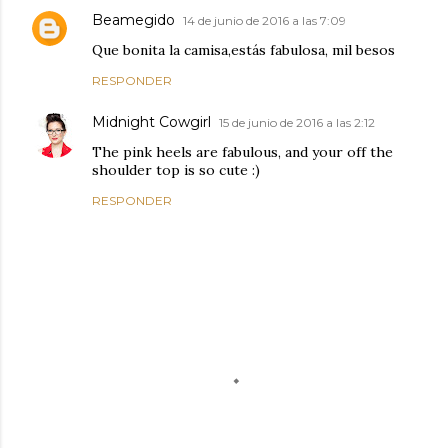
Beamegido
14 de junio de 2016 a las 7:09
Que bonita la camisa,estás fabulosa, mil besos
RESPONDER
Midnight Cowgirl
15 de junio de 2016 a las 2:12
The pink heels are fabulous, and your off the
shoulder top is so cute :)
RESPONDER