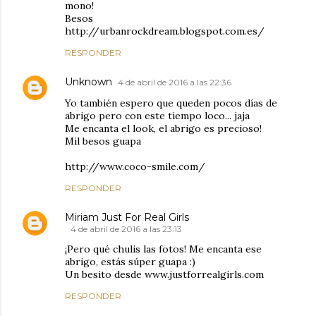
mono!
Besos
http://urbanrockdream.blogspot.com.es/
RESPONDER
Unknown
4 de abril de 2016 a las 22:36
Yo también espero que queden pocos días de
abrigo pero con este tiempo loco... jaja
Me encanta el look, el abrigo es precioso!
Mil besos guapa
http://www.coco-smile.com/
RESPONDER
Miriam Just For Real Girls
4 de abril de 2016 a las 23:13
¡Pero qué chulis las fotos! Me encanta ese
abrigo, estás súper guapa :)
Un besito desde www.justforrealgirls.com
RESPONDER