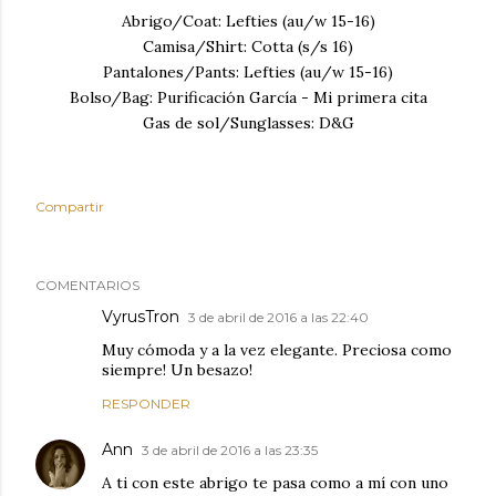
Abrigo/Coat: Lefties (au/w 15-16)
Camisa/Shirt: Cotta (s/s 16)
Pantalones/Pants: Lefties (au/w 15-16)
Bolso/Bag: Purificación García - Mi primera cita
Gas de sol/Sunglasses: D&G
Compartir
COMENTARIOS
VyrusTron
3 de abril de 2016 a las 22:40
Muy cómoda y a la vez elegante. Preciosa como
siempre! Un besazo!
RESPONDER
Ann
3 de abril de 2016 a las 23:35
A ti con este abrigo te pasa como a mí con uno