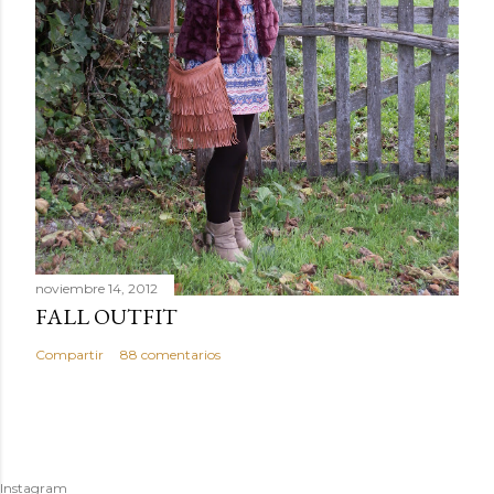
noviembre 14, 2012
FALL OUTFIT
Compartir
88 comentarios
Instagram