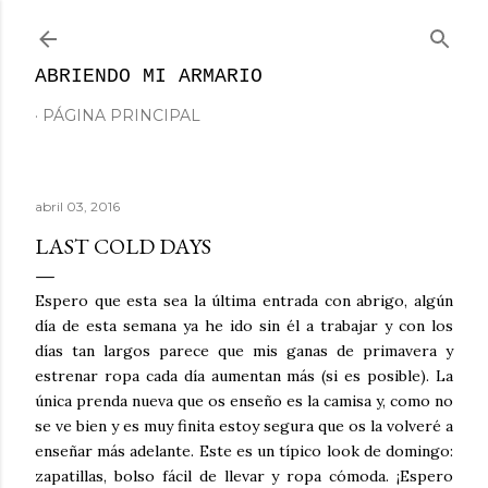
Ir al contenido principal
ABRIENDO MI ARMARIO
PÁGINA PRINCIPAL
abril 03, 2016
LAST COLD DAYS
Espero que esta sea la última entrada con abrigo, algún
día de esta semana ya he ido sin él a trabajar y con los
días tan largos parece que mis ganas de primavera y
estrenar ropa cada día aumentan más (si es posible). La
única prenda nueva que os enseño es la camisa y, como no
se ve bien y es muy finita estoy segura que os la volveré a
enseñar más adelante. Este es un típico look de domingo:
zapatillas, bolso fácil de llevar y ropa cómoda. ¡Espero