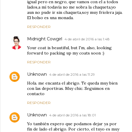
igual pero en negro, que vamos con el a todos
lados,a mí todavía no me sobra la chaqueta,yo
aun no pude ir sin chaqueta,soy muy friolera jaja.
El bolso es una monada.
RESPONDER
Midnight Cowgirl
4 de abril de 2016 a las 1:48
Your coat is beautiful, but I'm, also, looking
forward to packing up my coats soon :)
RESPONDER
Unknown
4 de abril de 2016 a las 11:29
Hola. me encanta el abrigo. Te queda muy bien
con las deportivas. Muy chic. Seguimos en
contacto
RESPONDER
Unknown
4 de abril de 2016 a las 18:01
Yo también espero que podamos dejar ya por
fín de lado el abrigo. Por cierto, el tuyo es muy