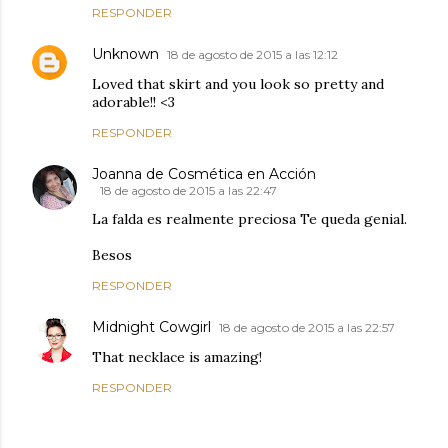
RESPONDER
Unknown
18 de agosto de 2015 a las 12:12
Loved that skirt and you look so pretty and
adorable!! <3
RESPONDER
Joanna de Cosmética en Acción
18 de agosto de 2015 a las 22:47
La falda es realmente preciosa Te queda genial.
Besos
RESPONDER
Midnight Cowgirl
18 de agosto de 2015 a las 22:57
That necklace is amazing!
RESPONDER