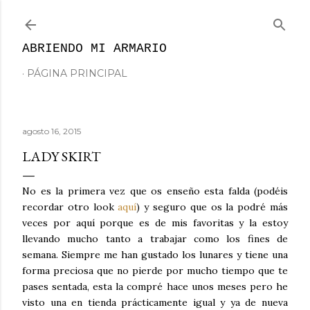
Ir al contenido principal
ABRIENDO MI ARMARIO
PÁGINA PRINCIPAL
agosto 16, 2015
LADY SKIRT
No es la primera vez que os enseño esta falda (podéis
recordar otro look
aquí
) y seguro que os la podré más
veces por aquí porque es de mis favoritas y la estoy
llevando mucho tanto a trabajar como los fines de
semana. Siempre me han gustado los lunares y tiene una
forma preciosa que no pierde por mucho tiempo que te
pases sentada, esta la compré hace unos meses pero he
visto una en tienda prácticamente igual y ya de nueva