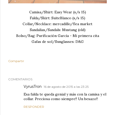
Camisa/Shirt: Easy Wear (s/s 15)
Falda/Skirt: SuiteBlanco (s/s 15)
Collar/Necklace: mercadillo/flea market
Sandalias/Sandals: Mustang (old)
Bolso/Bag: Purificación García - Mi primera cita
Gafas de sol/Sunglasses: D&G
Compartir
COMENTARIOS
VyrusTron
16 de agosto de 2015 a las 23:25
Esa falda te queda genial y más con la camisa y el
collar. Preciosa como siempre!! Un besazo!!
RESPONDER