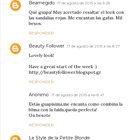
Beamegido
17 de agosto de 2015 a las 6:28
Qué guapa! Muy acertado resaltar el look con
las sandalias rojas. Me encantan las gafas. Mil
besos.
RESPONDER
Beauty Follower
17 de agosto de 2015 a las 8:27
Lovely look!
Have a great start of the week :)
http://beautyfollower.blogspot.gr
RESPONDER
Anónimo
17 de agosto de 2015 a las 8:47
Estás guapísima,me encanta como combina la
blusa con la falda,queda perfecta!
Un besote
RESPONDER
Le Style de la Petite Blonde