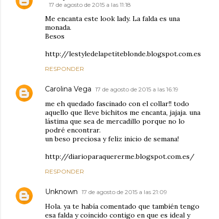
17 de agosto de 2015 a las 11:18
Me encanta este look lady. La falda es una
monada.
Besos
http://lestyledelapetiteblonde.blogspot.com.es
RESPONDER
Carolina Vega
17 de agosto de 2015 a las 16:19
me eh quedado fascinado con el collar!! todo
aquello que lleve bichitos me encanta, jajaja. una
lástima que sea de mercadillo porque no lo
podré encontrar.
un beso preciosa y feliz inicio de semana!
http://diarioparaquererme.blogspot.com.es/
RESPONDER
Unknown
17 de agosto de 2015 a las 21:09
Hola. ya te había comentado que también tengo
esa falda y coincido contigo en que es ideal y