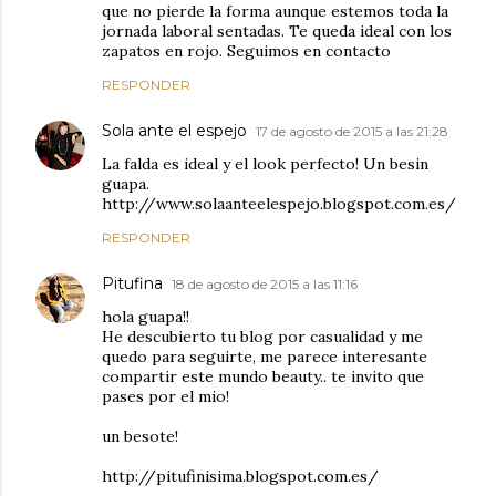
que no pierde la forma aunque estemos toda la
jornada laboral sentadas. Te queda ideal con los
zapatos en rojo. Seguimos en contacto
RESPONDER
Sola ante el espejo
17 de agosto de 2015 a las 21:28
La falda es ideal y el look perfecto! Un besin
guapa.
http://www.solaanteelespejo.blogspot.com.es/
RESPONDER
Pitufina
18 de agosto de 2015 a las 11:16
hola guapa!!
He descubierto tu blog por casualidad y me
quedo para seguirte, me parece interesante
compartir este mundo beauty.. te invito que
pases por el mio!
un besote!
http://pitufinisima.blogspot.com.es/