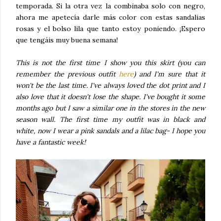
temporada. Si la otra vez la combinaba solo con negro,
ahora me apetecía darle más color con estas sandalias
rosas y el bolso lila que tanto estoy poniendo. ¡Espero
que tengáis muy buena semana!
This is not the first time I show you this skirt (you can
remember the previous outfit
here
) and I'm sure that it
won't be the last time. I've always loved the dot print and I
also love that it doesn't lose the shape. I've bought it some
months ago but I saw a similar one in the stores in the new
season wall. The first time my outfit was in black and
white, now I wear a pink sandals and a lilac bag- I hope you
have a fantastic week!