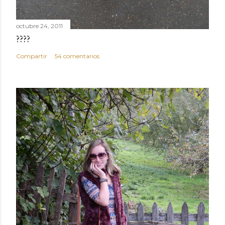
o
octubre 24, 2011
????
Compartir
54 comentarios