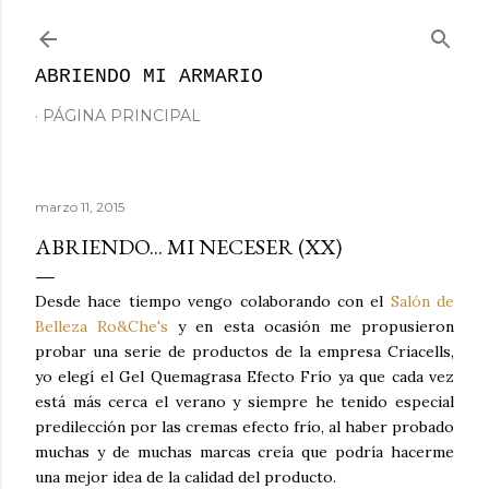
Ir al contenido principal
ABRIENDO MI ARMARIO
PÁGINA PRINCIPAL
marzo 11, 2015
ABRIENDO... MI NECESER (XX)
Desde hace tiempo vengo colaborando con el
Salón de
Belleza Ro&Che's
y en esta ocasión me propusieron
probar una serie de productos de la empresa Criacells,
yo elegí el Gel Quemagrasa Efecto Frío ya que cada vez
está más cerca el verano y siempre he tenido especial
predilección por las cremas efecto frío, al haber probado
muchas y de muchas marcas creía que podría hacerme
una mejor idea de la calidad del producto.