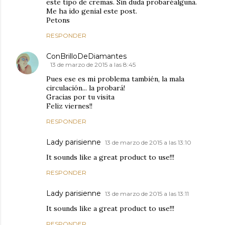
este tipo de cremas. Sin duda probaréalguna.
Me ha ido genial este post.
Petons
RESPONDER
ConBrilloDeDiamantes
13 de marzo de 2015 a las 8:45
Pues ese es mi problema también, la mala
circulación... la probará!
Gracias por tu visita
Feliz viernes!!
RESPONDER
Lady parisienne
13 de marzo de 2015 a las 13:10
It sounds like a great product to use!!!
RESPONDER
Lady parisienne
13 de marzo de 2015 a las 13:11
It sounds like a great product to use!!!
RESPONDER