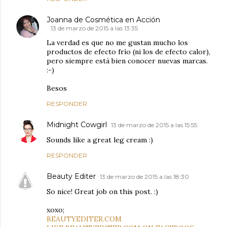
Joanna de Cosmética en Acción
13 de marzo de 2015 a las 13:35
La verdad es que no me gustan mucho los
productos de efecto frío (ni los de efecto calor),
pero siempre está bien conocer nuevas marcas.
:-)
Besos
RESPONDER
Midnight Cowgirl
13 de marzo de 2015 a las 15:55
Sounds like a great leg cream :)
RESPONDER
Beauty Editer
13 de marzo de 2015 a las 18:30
So nice! Great job on this post. :)
xoxo;
BEAUTYEDITER.COM