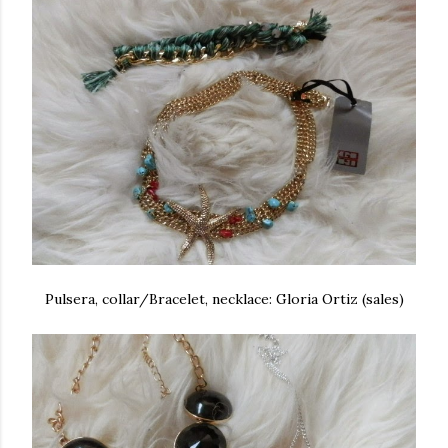
Pulsera, collar/Bracelet, necklace: Gloria Ortiz (sales)