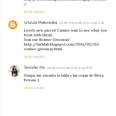
/
RESPONDER
Urszula Makowska
26 de marzo de 2014 a las 3:56
Lovely new pieces! Cannot wait to see what you
form with them!
Join our Romwe Giveaway!
http://fashfab.blogspot.com/2014/03/153-
romwe-giveaway.html
RESPONDER
Jennifer Piri
26 de marzo de 2014 a las 19:19
Guapa, me encanta la falda y las cosas de Sfera.
Petons :)
RESPONDER