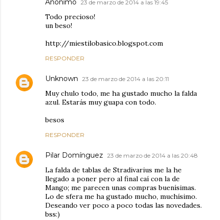
Anónimo
23 de marzo de 2014 a las 19:45
Todo precioso!
un beso!
http://miestilobasico.blogspot.com
RESPONDER
Unknown
23 de marzo de 2014 a las 20:11
Muy chulo todo, me ha gustado mucho la falda
azul. Estarás muy guapa con todo.
besos
RESPONDER
Pilar Domínguez
23 de marzo de 2014 a las 20:48
La falda de tablas de Stradivarius me la he
llegado a poner pero al final caí con la de
Mango; me parecen unas compras buenísimas.
Lo de sfera me ha gustado mucho, muchísimo.
Deseando ver poco a poco todas las novedades.
bss:)