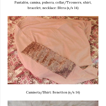
Pantalón, camisa, pulsera, collar/Trousers, shirt,
bracelet, necklace: Sfera (s/s 14)
Camiseta/Shirt: Benetton (s/s 14)