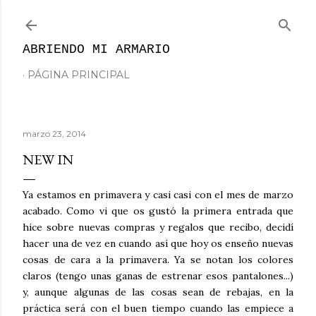
Ir al contenido principal
ABRIENDO MI ARMARIO
PÁGINA PRINCIPAL
marzo 23, 2014
NEW IN
Ya estamos en primavera y casi casi con el mes de marzo
acabado. Como vi que os gustó la primera entrada que
hice sobre nuevas compras y regalos que recibo, decidí
hacer una de vez en cuando así que hoy os enseño nuevas
cosas de cara a la primavera. Ya se notan los colores
claros (tengo unas ganas de estrenar esos pantalones...)
y, aunque algunas de las cosas sean de rebajas, en la
práctica será con el buen tiempo cuando las empiece a