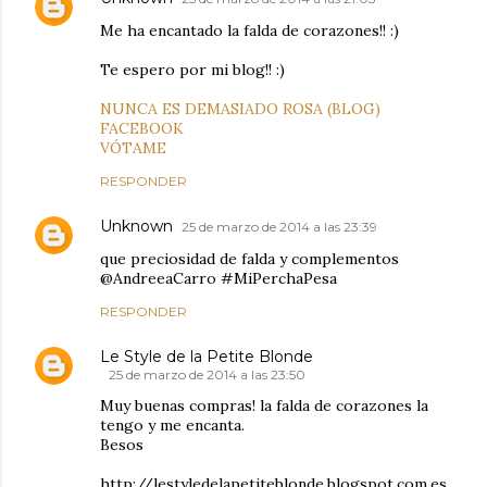
Me ha encantado la falda de corazones!! :)
Te espero por mi blog!! :)
NUNCA ES DEMASIADO ROSA (BLOG)
FACEBOOK
VÓTAME
RESPONDER
Unknown
25 de marzo de 2014 a las 23:39
que preciosidad de falda y complementos
@AndreeaCarro #MiPerchaPesa
RESPONDER
Le Style de la Petite Blonde
25 de marzo de 2014 a las 23:50
Muy buenas compras! la falda de corazones la
tengo y me encanta.
Besos
http://lestyledelapetiteblonde.blogspot.com.es