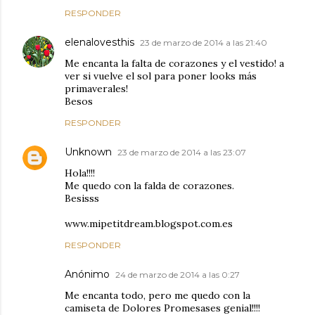
RESPONDER
elenalovesthis
23 de marzo de 2014 a las 21:40
Me encanta la falta de corazones y el vestido! a
ver si vuelve el sol para poner looks más
primaverales!
Besos
RESPONDER
Unknown
23 de marzo de 2014 a las 23:07
Hola!!!!
Me quedo con la falda de corazones.
Besisss
www.mipetitdream.blogspot.com.es
RESPONDER
Anónimo
24 de marzo de 2014 a las 0:27
Me encanta todo, pero me quedo con la
camiseta de Dolores Promesases genial!!!!