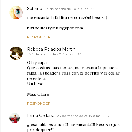
Sabrina
24 de marzo de 2014 a las 11:26
me encanta la faldita de corazón! besos ;)
blythelifestyle.blogspot.com
RESPONDER
Rebeca Palacios Martin
24 de marzo de 2014 a las 11:34
Ola guapa:
Que cositas mas monas, me encanta la primera
falda, la sudadera rosa con el perrito y el collar
de esfera.
Un beso.
Miss Claire
RESPONDER
Inma Orduna
24 de marzo de 2014 a las 12:18
¡¡¡¡esa falda es amor!!!! me encanta!!!! Besos rojos
por doquier!!!