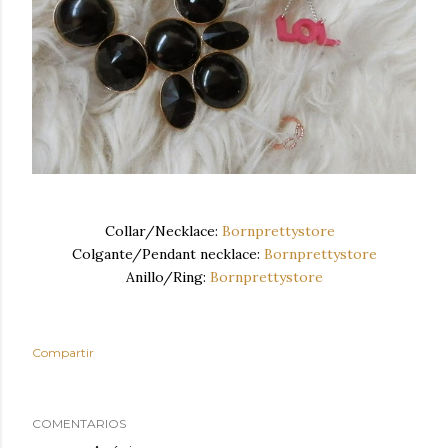
Collar/Necklace:
Bornprettystore
Colgante/Pendant necklace:
Bornprettystore
Anillo/Ring:
Bornprettystore
Compartir
COMENTARIOS