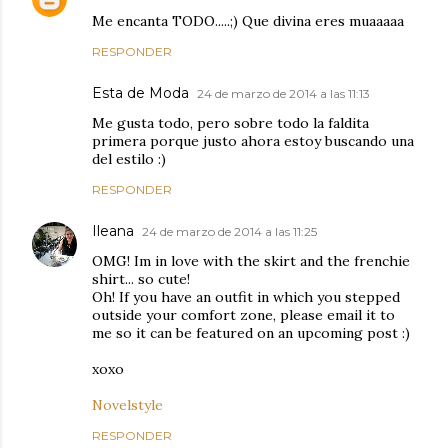
Me encanta TODO.....;) Que divina eres muaaaaa
RESPONDER
Esta de Moda
24 de marzo de 2014 a las 11:13
Me gusta todo, pero sobre todo la faldita
primera porque justo ahora estoy buscando una
del estilo :)
RESPONDER
Ileana
24 de marzo de 2014 a las 11:25
OMG! Im in love with the skirt and the frenchie
shirt... so cute!
Oh! If you have an outfit in which you stepped
outside your comfort zone, please email it to
me so it can be featured on an upcoming post :)
xoxo
Novelstyle
RESPONDER