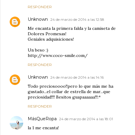
RESPONDER
Unknown
24 de marzo de 2014 a las 12:58
Me encanta la primera falda y la camiseta de
Dolores Promesas!
Geniales adquisiciones!
Un beso :)
http://www.coco-smile.com/
RESPONDER
Unknown
24 de marzo de 2014 a las 14:16
Todo preciosoooo!!pero lo que más me ha
gustado...el collar de estrella de mar...que
preciosidad!!!! Besitos guapaaaaaa!!!:*
RESPONDER
MásQueRopa
24 de marzo de 2014 a las 18:01
la 1 me encanta!