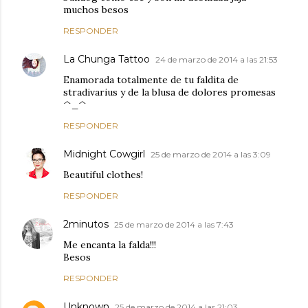
muchos besos
RESPONDER
La Chunga Tattoo
24 de marzo de 2014 a las 21:53
Enamorada totalmente de tu faldita de
stradivarius y de la blusa de dolores promesas
^_^
RESPONDER
Midnight Cowgirl
25 de marzo de 2014 a las 3:09
Beautiful clothes!
RESPONDER
2minutos
25 de marzo de 2014 a las 7:43
Me encanta la falda!!!
Besos
RESPONDER
Unknown
25 de marzo de 2014 a las 21:03