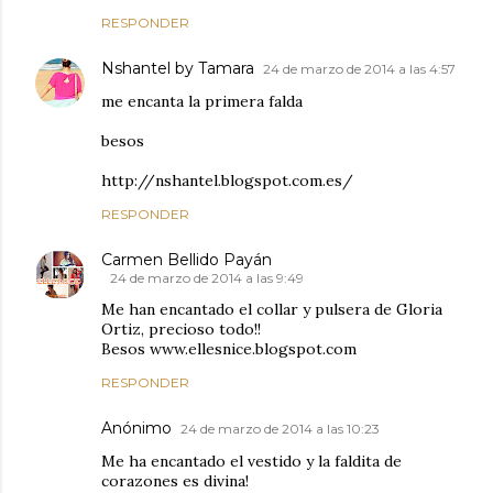
RESPONDER
Nshantel by Tamara
24 de marzo de 2014 a las 4:57
me encanta la primera falda
besos
http://nshantel.blogspot.com.es/
RESPONDER
Carmen Bellido Payán
24 de marzo de 2014 a las 9:49
Me han encantado el collar y pulsera de Gloria
Ortiz, precioso todo!!
Besos www.ellesnice.blogspot.com
RESPONDER
Anónimo
24 de marzo de 2014 a las 10:23
Me ha encantado el vestido y la faldita de
corazones es divina!