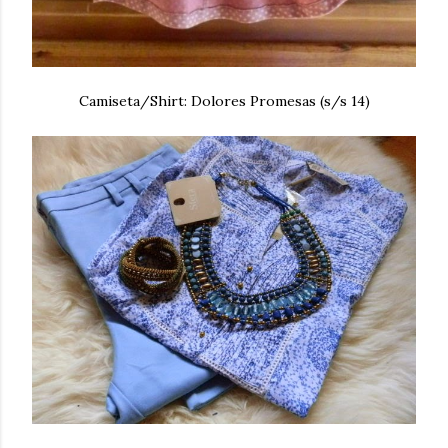
Camiseta/Shirt: Dolores Promesas (s/s 14)