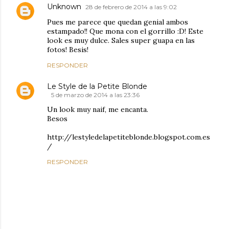
Unknown
28 de febrero de 2014 a las 9:02
Pues me parece que quedan genial ambos
estampado!! Que mona con el gorrillo :D! Este
look es muy dulce. Sales super guapa en las
fotos! Besis!
RESPONDER
Le Style de la Petite Blonde
5 de marzo de 2014 a las 23:36
Un look muy naif, me encanta.
Besos
http://lestyledelapetiteblonde.blogspot.com.es
/
RESPONDER