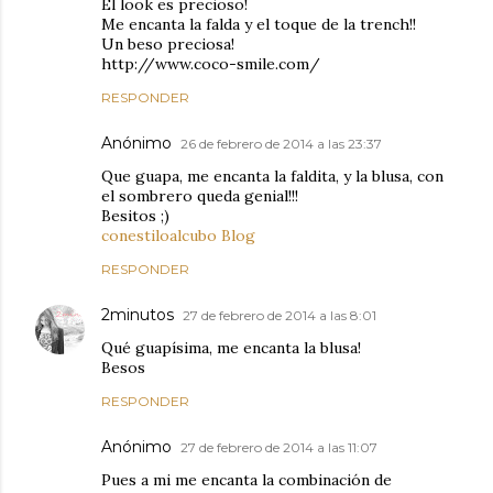
El look es precioso!
Me encanta la falda y el toque de la trench!!
Un beso preciosa!
http://www.coco-smile.com/
RESPONDER
Anónimo
26 de febrero de 2014 a las 23:37
Que guapa, me encanta la faldita, y la blusa, con
el sombrero queda genial!!!
Besitos ;)
conestiloalcubo Blog
RESPONDER
2minutos
27 de febrero de 2014 a las 8:01
Qué guapísima, me encanta la blusa!
Besos
RESPONDER
Anónimo
27 de febrero de 2014 a las 11:07
Pues a mi me encanta la combinación de