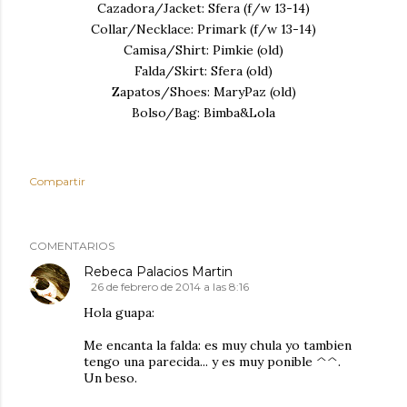
Cazadora/Jacket: Sfera (f/w 13-14)
Collar/Necklace: Primark (f/w 13-14)
Camisa/Shirt: Pimkie (old)
Falda/Skirt: Sfera (old)
Zapatos/Shoes: MaryPaz (old)
Bolso/Bag: Bimba&Lola
Compartir
COMENTARIOS
Rebeca Palacios Martin
26 de febrero de 2014 a las 8:16
Hola guapa:
Me encanta la falda: es muy chula yo tambien
tengo una parecida... y es muy ponible ^^.
Un beso.