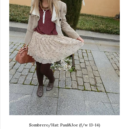
Sombrero/Hat: Paul&Joe (f/w 13-14)