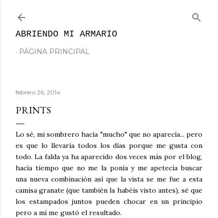
Ir al contenido principal
ABRIENDO MI ARMARIO
PÁGINA PRINCIPAL
febrero 26, 2014
PRINTS
Lo sé, mi sombrero hacía "mucho" que no aparecía... pero
es que lo llevaría todos los días porque me gusta con
todo. La falda ya ha aparecido dos veces más por el blog,
hacía tiempo que no me la ponía y me apetecía buscar
una nueva combinación así que la vista se me fue a esta
camisa granate (que también la habéis visto antes), sé que
los estampados juntos pueden chocar en un principio
pero a mí me gustó el resultado.