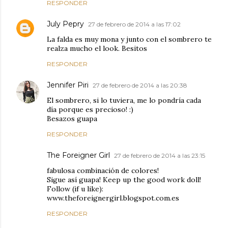
RESPONDER
July Pepry
27 de febrero de 2014 a las 17:02
La falda es muy mona y junto con el sombrero te
realza mucho el look. Besitos
RESPONDER
Jennifer Piri
27 de febrero de 2014 a las 20:38
El sombrero, si lo tuviera, me lo pondría cada
día porque es precioso! :)
Besazos guapa
RESPONDER
The Foreigner Girl
27 de febrero de 2014 a las 23:15
fabulosa combinación de colores!
Sigue así guapa! Keep up the good work doll!
Follow (if u like):
www.theforeignergirl.blogspot.com.es
RESPONDER