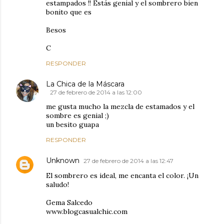
estampados !! Estás genial y el sombrero bien
bonito que es
Besos
C
RESPONDER
La Chica de la Máscara
27 de febrero de 2014 a las 12:00
me gusta mucho la mezcla de estamados y el
sombre es genial ;)
un besito guapa
RESPONDER
Unknown
27 de febrero de 2014 a las 12:47
El sombrero es ideal, me encanta el color. ¡Un
saludo!
Gema Salcedo
www.blogcasualchic.com