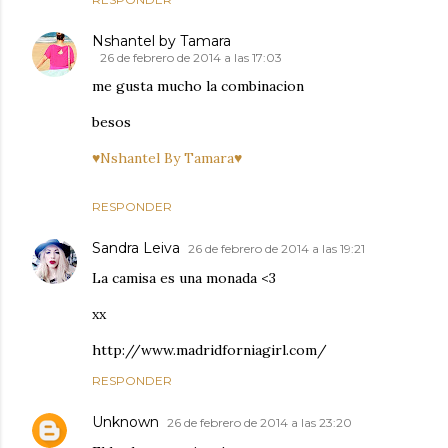
Nshantel by Tamara
26 de febrero de 2014 a las 17:03
me gusta mucho la combinacion
besos
♥Nshantel By Tamara♥
RESPONDER
Sandra Leiva
26 de febrero de 2014 a las 19:21
La camisa es una monada <3
xx
http://www.madridforniagirl.com/
RESPONDER
Unknown
26 de febrero de 2014 a las 23:20