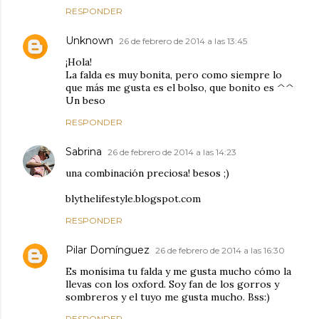
RESPONDER
Unknown
26 de febrero de 2014 a las 13:45
¡Hola!
La falda es muy bonita, pero como siempre lo
que más me gusta es el bolso, que bonito es ^^
Un beso
RESPONDER
Sabrina
26 de febrero de 2014 a las 14:23
una combinación preciosa! besos ;)
blythelifestyle.blogspot.com
RESPONDER
Pilar Domínguez
26 de febrero de 2014 a las 16:30
Es monísima tu falda y me gusta mucho cómo la
llevas con los oxford. Soy fan de los gorros y
sombreros y el tuyo me gusta mucho. Bss:)
RESPONDER