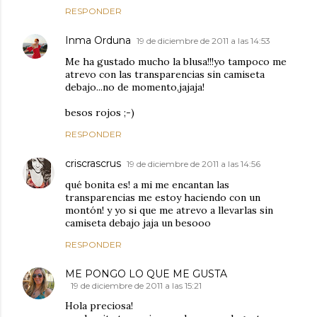
RESPONDER
Inma Orduna
19 de diciembre de 2011 a las 14:53
Me ha gustado mucho la blusa!!!yo tampoco me
atrevo con las transparencias sin camiseta
debajo...no de momento,jajaja!
besos rojos ;-)
RESPONDER
criscrascrus
19 de diciembre de 2011 a las 14:56
qué bonita es! a mi me encantan las
transparencias me estoy haciendo con un
montón! y yo si que me atrevo a llevarlas sin
camiseta debajo jaja un besooo
RESPONDER
ME PONGO LO QUE ME GUSTA
19 de diciembre de 2011 a las 15:21
Hola preciosa!