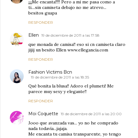
¡¡¡¡Me encanta!!!!! Pero a mi me pasa como a
ti....sin camiseta debajo no me atrevo...
besitos guapa
RESPONDER
Ellen
19 de diciembre de 2011 a las 17:58
que monada de camisa!! eso si cn camiseta claro
jijij un besito Ellen www.ellegancia.com
RESPONDER
Fashion Victims Bcn
19 de diciembre de 2011 a las 18:35
Qué bonita la blusa!! Adoro el plumeti! Me
parece muy sexy y elegante!!
RESPONDER
Moi Coquette
19 de diciembre de 2011 a las 20:00
Jooo que avanzada vas... yo no he comprado
nada todavía...jajaja.
Me encanta tu camisa transparente, yo tengo