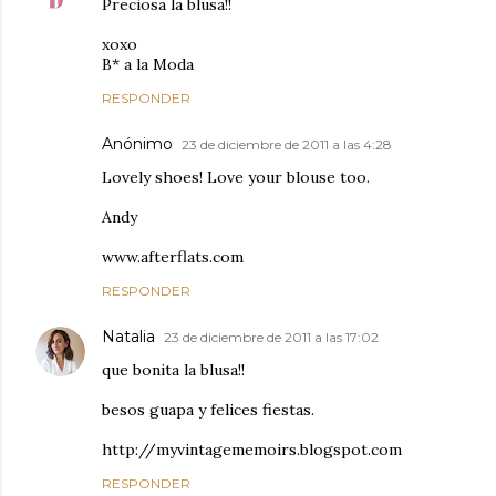
Preciosa la blusa!!
xoxo
B* a la Moda
RESPONDER
Anónimo
23 de diciembre de 2011 a las 4:28
Lovely shoes! Love your blouse too.
Andy
www.afterflats.com
RESPONDER
Natalia
23 de diciembre de 2011 a las 17:02
que bonita la blusa!!
besos guapa y felices fiestas.
http://myvintagememoirs.blogspot.com
RESPONDER