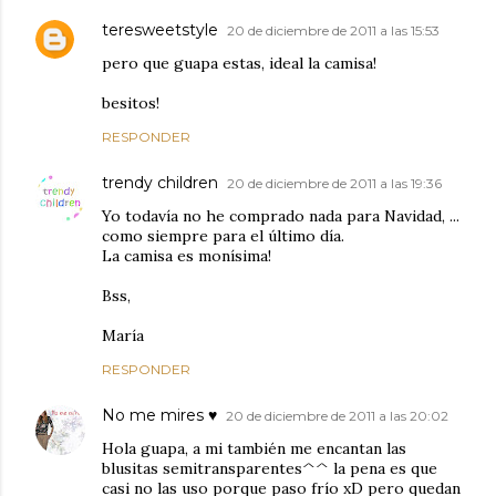
teresweetstyle
20 de diciembre de 2011 a las 15:53
pero que guapa estas, ideal la camisa!
besitos!
RESPONDER
trendy children
20 de diciembre de 2011 a las 19:36
Yo todavía no he comprado nada para Navidad, ...
como siempre para el último día.
La camisa es monísima!
Bss,
María
RESPONDER
No me mires ♥
20 de diciembre de 2011 a las 20:02
Hola guapa, a mi también me encantan las
blusitas semitransparentes^^ la pena es que
casi no las uso porque paso frío xD pero quedan