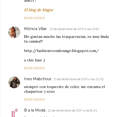
1bsOT!
El blog de Magor
RESPONDER
Mónica Villar
21 de diciembre de 2011 a las 21:52
Me gustan mucho las trasparencias, es muy linda
tu camisa!!!
http://fashionroomlounge.blogspot.com/
a chic kiss ;)
RESPONDER
Ines Mabchour
21 de diciembre de 2011 a las 22:32
siempre con toquecito de color, me encanta el
chaqueton :) xoxo
RESPONDER
B a la Moda
22 de diciembre de 2011 a las 8:24