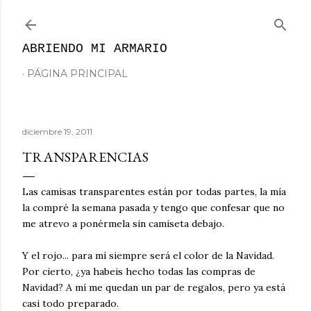
Ir al contenido principal
ABRIENDO MI ARMARIO
PÁGINA PRINCIPAL
diciembre 19, 2011
TRANSPARENCIAS
Las camisas transparentes están por todas partes, la mía
la compré la semana pasada y tengo que confesar que no
me atrevo a ponérmela sin camiseta debajo.
Y el rojo... para mí siempre será el color de la Navidad.
Por cierto, ¿ya habeis hecho todas las compras de
Navidad? A mí me quedan un par de regalos, pero ya está
casi todo preparado.