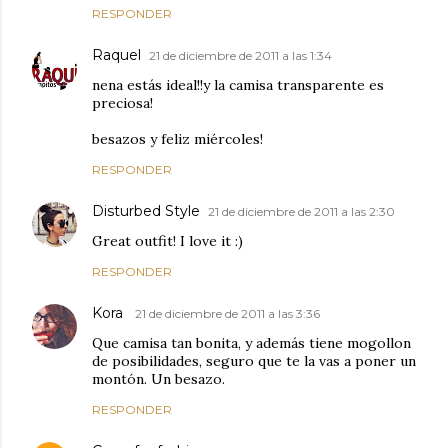
RESPONDER
Raquel
21 de diciembre de 2011 a las 1:34
nena estás ideal!!y la camisa transparente es
preciosa!
besazos y feliz miércoles!
RESPONDER
Disturbed Style
21 de diciembre de 2011 a las 2:30
Great outfit! I love it :)
RESPONDER
Kora
21 de diciembre de 2011 a las 3:36
Que camisa tan bonita, y además tiene mogollon
de posibilidades, seguro que te la vas a poner un
montón. Un besazo.
RESPONDER