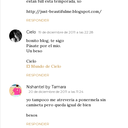
estan full esta temporada, xo
http://just-beautifulme.blogspot.com/
RESPONDER
Cielo
19 de diciembre de 2011 a las 22:28
bonito blog, te sigo
Pásate por el mio.
Un beso
Cielo
El Mundo de Cielo
RESPONDER
Nshantel by Tamara
20 de diciembre de 2011 a las 11:24
yo tampoco me atreveria a ponermela sin
camiseta pero queda igual de bien
besos
RESPONDER