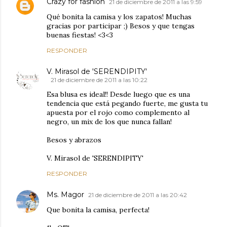
Crazy for fashion
21 de diciembre de 2011 a las 9:59
Qué bonita la camisa y los zapatos! Muchas
gracias por participar ;) Besos y que tengas
buenas fiestas! <3<3
RESPONDER
V. Mirasol de 'SERENDIPITY'
21 de diciembre de 2011 a las 10:22
Esa blusa es ideal!! Desde luego que es una
tendencia que está pegando fuerte, me gusta tu
apuesta por el rojo como complemento al
negro, un mix de los que nunca fallan!
Besos y abrazos
V. Mirasol de 'SERENDIPITY'
RESPONDER
Ms. Magor
21 de diciembre de 2011 a las 20:42
Que bonita la camisa, perfecta!