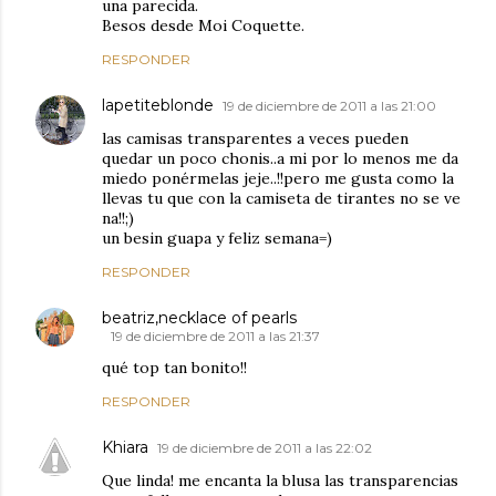
una parecida.
Besos desde Moi Coquette.
RESPONDER
lapetiteblonde
19 de diciembre de 2011 a las 21:00
las camisas transparentes a veces pueden
quedar un poco chonis..a mi por lo menos me da
miedo ponérmelas jeje..!!pero me gusta como la
llevas tu que con la camiseta de tirantes no se ve
na!!;)
un besin guapa y feliz semana=)
RESPONDER
beatriz,necklace of pearls
19 de diciembre de 2011 a las 21:37
qué top tan bonito!!
RESPONDER
Khiara
19 de diciembre de 2011 a las 22:02
Que linda! me encanta la blusa las transparencias