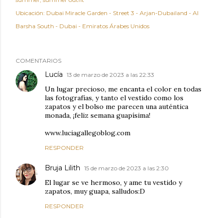
Ubicación:
Dubai Miracle Garden - Street 3 - Arjan-Dubailand - Al
Barsha South - Dubai - Emiratos Árabes Unidos
COMENTARIOS
Lucía
13 de marzo de 2023 a las 22:33
Un lugar precioso, me encanta el color en todas
las fotografías, y tanto el vestido como los
zapatos y el bolso me parecen una auténtica
monada, ¡feliz semana guapísima!
www.luciagallegoblog.com
RESPONDER
Bruja Lilith
15 de marzo de 2023 a las 2:30
El lugar se ve hermoso, y ame tu vestido y
zapatos, muy guapa, salludos:D
RESPONDER