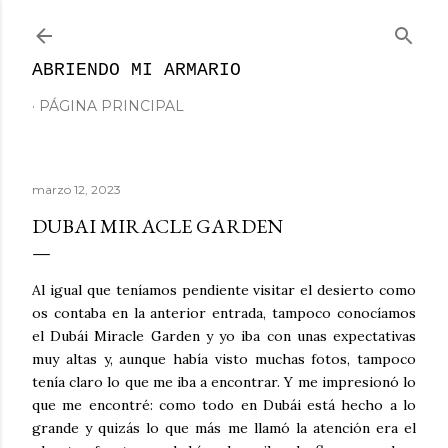
Ir al contenido principal
ABRIENDO MI ARMARIO
PÁGINA PRINCIPAL
marzo 12, 2023
DUBAI MIRACLE GARDEN
Al igual que teníamos pendiente visitar el desierto como
os contaba en la anterior entrada, tampoco conocíamos
el Dubái Miracle Garden y yo iba con unas expectativas
muy altas y, aunque había visto muchas fotos, tampoco
tenía claro lo que me iba a encontrar. Y me impresionó lo
que me encontré: como todo en Dubái está hecho a lo
grande y quizás lo que más me llamó la atención era el