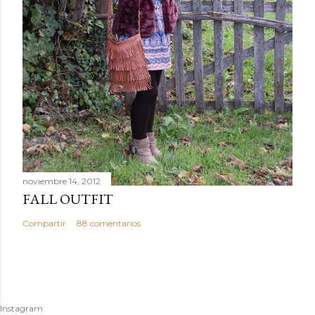
noviembre 14, 2012
FALL OUTFIT
Compartir
88 comentarios
Instagram