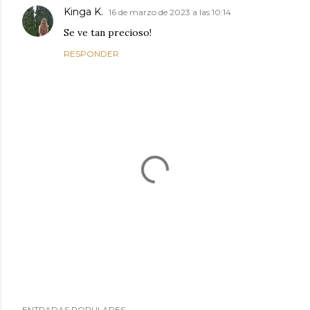
Kinga K.
16 de marzo de 2023 a las 10:14
Se ve tan precioso!
RESPONDER
P
ENTRADAS POPULARES