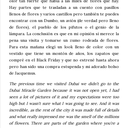
olor tan fuerte que había a las miles de flores que hay.
Hay partes que te trasladan a un cuento con pasillos
llenos de flores y varios castillos pero también te puedes
encontrar con un Dumbo, un avión (de verdad pero lleno
de flores), el pueblo de los pifutos o el genio de la
lámpara. La conclusión es que en mi opinión sí merece la
pena una visita y tomarse un zumo rodeada de flores.
Para esta mañana elegí un look lleno de color con un
vestido que tiene un montón de años, los zapatos que
compré en el Black Friday y que no estrené hasta ahora
pero han sido una compra estupenda y mi adorado bolso
de Jacquemus.
The previous time we visited Dubai we didn't go to the
Dubai Miracle Garden because it was not open yet, I had
seen a lot of pictures of it and my expectations were too
high but I wasn't sure what I was going to see. And it was
incredible, as the rest of the city it was made full of details
and what really impressed me was the smell of the millions
of flowers. There are parts of the garden where you're a