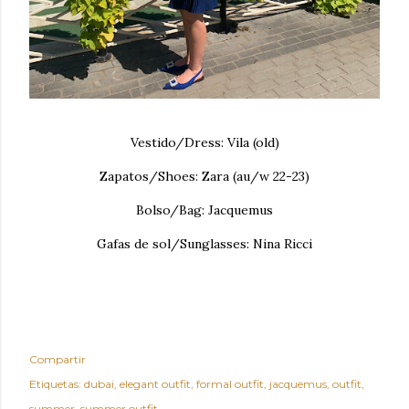
Vestido/Dress: Vila (old)
Zapatos/Shoes: Zara (au/w 22-23)
Bolso/Bag: Jacquemus
Gafas de sol/Sunglasses: Nina Ricci
Compartir
Etiquetas:
dubai
elegant outfit
formal outfit
jacquemus
outfit
summer
summer outfit