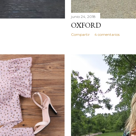
junio 24, 2018
OXFORD
Compartir
4 comentarios