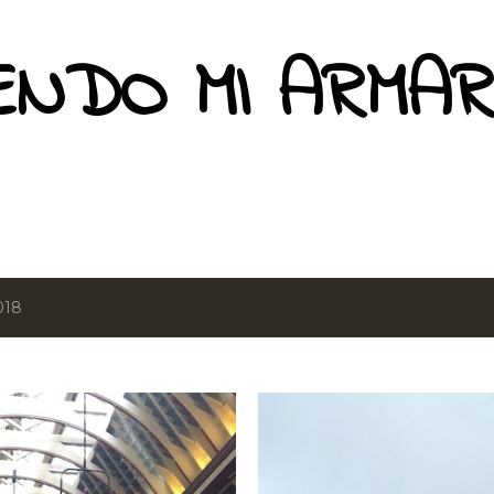
Ir al contenido principal
ENDO MI ARMAR
018