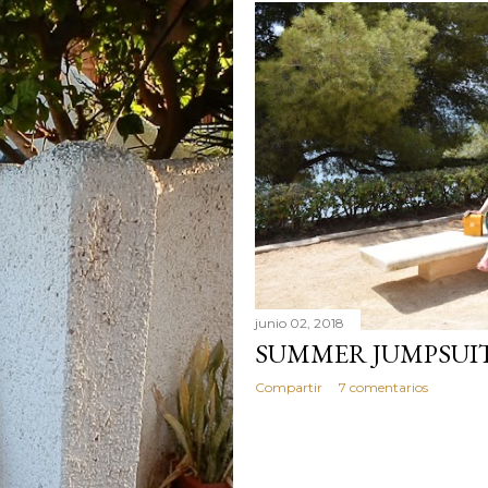
junio 02, 2018
SUMMER JUMPSUI
Compartir
7 comentarios