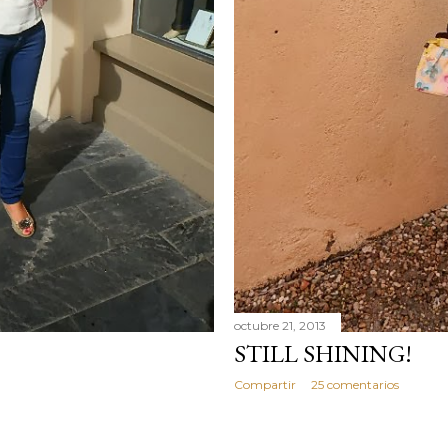
octubre 21, 2013
STILL SHINING!
Compartir
25 comentarios