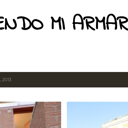
Ir al contenido principal
ENDO MI ARMAR
, 2013