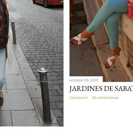
octubre 06, 2013
JARDINES DE SABA
Compartir
35 comentarios