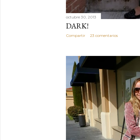
octubre 30, 2013
DARK!
Compartir
23 comentarios