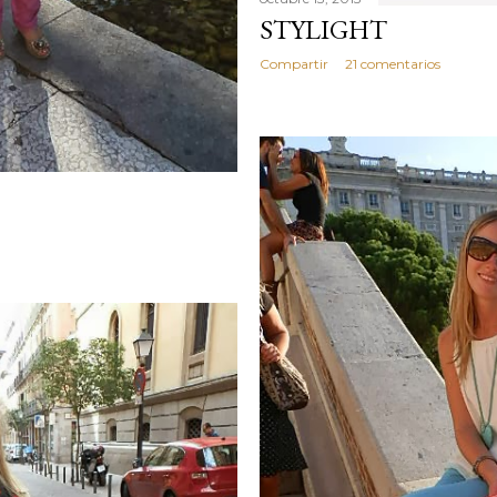
STYLIGHT
Compartir
21 comentarios