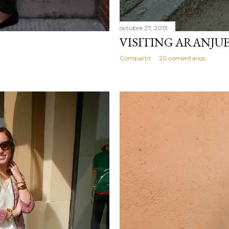
octubre 27, 2013
VISITING ARANJU
Compartir
20 comentarios