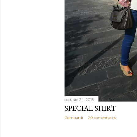
octubre 24, 2013
SPECIAL SHIRT
Compartir
20 comentarios