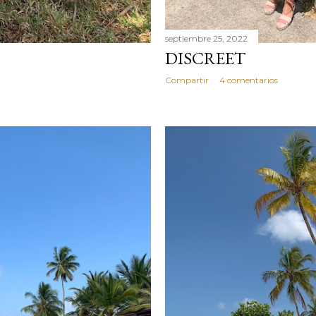
septiembre 25, 2022
DISCREET
Compartir
4 comentarios