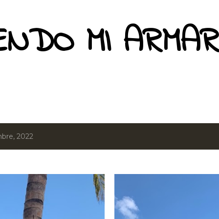
Ir al contenido principal
ENDO MI ARMAR
mbre, 2022