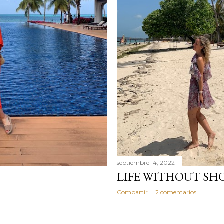
septiembre 14, 2022
LIFE WITHOUT SH
Compartir
2 comentarios