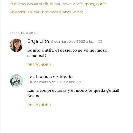
Etiquetas:
casual outfit
dubai
loewe
outfit
spring outfit
Ubicación:
Dubái - Emiratos Árabes Unidos
COMENTARIOS
Bruja Lilith
9 de marzo de 2023 a las 4:02
Bonito outfit, el desierto se ve hermoso,
saludos:D
RESPONDER
Las Locuras de Ahyde
10 de marzo de 2023 a las 9:57
Las fotos preciosas y el mono te queda genial!
Besos
RESPONDER