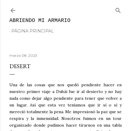
Ir al contenido principal
ABRIENDO MI ARMARIO
PÁGINA PRINCIPAL
marzo 08, 2023
DESERT
Una de las cosas que nos quedó pendiente hacer en
nuestro primer viaje a Dubái fue ir al desierto y no hay
nada como dejar algo pendiente para tener que volver a
un lugar. Así que esta vez teníamos que ir sí o sí y
mereció totalmente la pena. Me impresionó la paz que se
respira y la inmensidad. Nosotros fuimos en un tour
organizado donde pudimos hacer tirarnos en una tabla