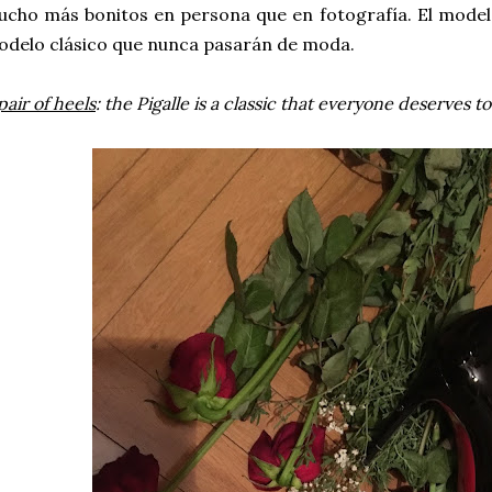
cho más bonitos en persona que en fotografía. El modelo
delo clásico que nunca pasarán de moda.
pair of heels
: the Pigalle is a classic that everyone deserves t