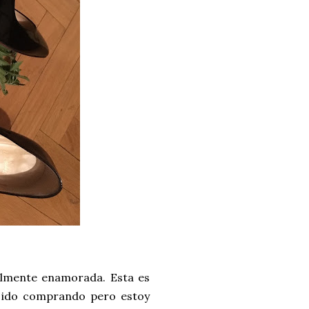
talmente enamorada. Esta es
e ido comprando pero estoy