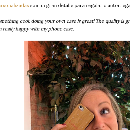
rsonalizadas
son un gran detalle para regalar o autorrega
mething cool
: doing your own case is great! The quality is g
m really happy with my phone case.