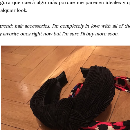
gura que caerá algo más porque me parecen ideales y q
alquier look.
trend:
hair accessories. I'm completely in love with all of th
 favorite ones right now but I'm sure I'll buy more soon.