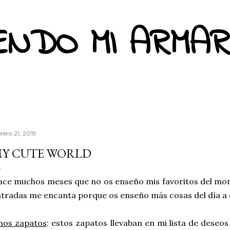
Ir al contenido principal
ENDO MI ARMAR
rero 21, 2019
Y CUTE WORLD
ce muchos meses que no os enseño mis favoritos del mom
tradas me encanta porque os enseño más cosas del día a 
nos zapatos
: estos zapatos llevaban en mi lista de deseo