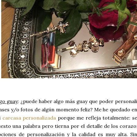
go guay
: ¿puede haber algo más guay que poder personali
ases y/o fotos de algún momento feliz? Me he quedado en
i
carcasa personalizada
porque me refleja totalmente: se
esto una palabra pero tierna por el detalle de los cora
ciones de personalización y la calidad es muy alta. Si