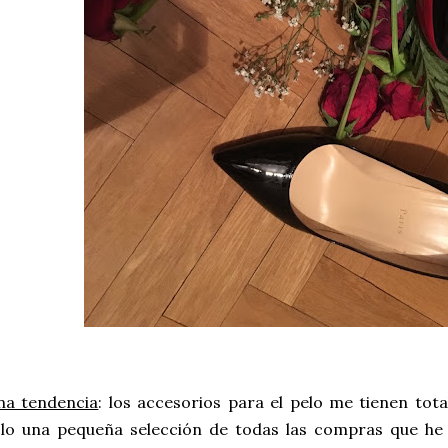
na tendencia
: los accesorios para el pelo me tienen to
olo una pequeña selección de todas las compras que h