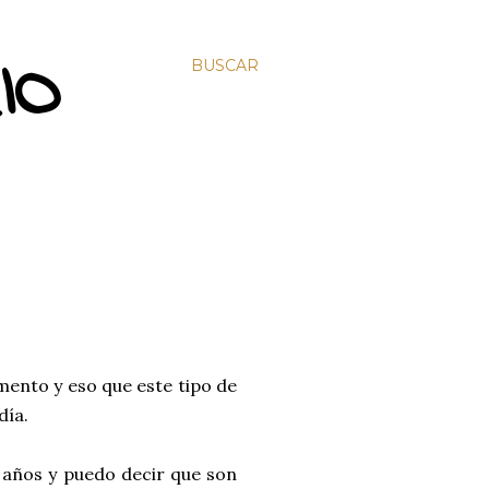
IO
BUSCAR
ento y eso que este tipo de
día.
s años y puedo decir que son