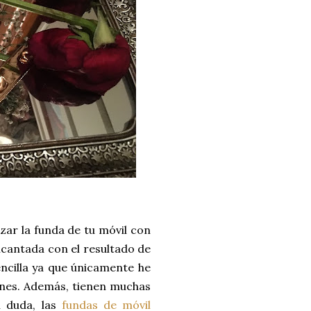
zar la funda de tu móvil con
cantada con el resultado de
ncilla ya que únicamente he
zones. Además, tienen muchas
n duda, las
fundas de móvil