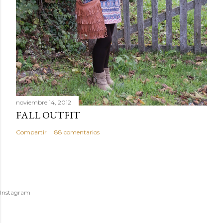
noviembre 14, 2012
FALL OUTFIT
Compartir
88 comentarios
Instagram