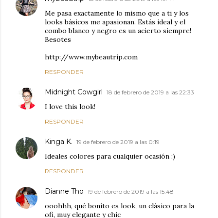
Me pasa exactamente lo mismo que a ti y los
looks básicos me apasionan. Estás ideal y el
combo blanco y negro es un acierto siempre!
Besotes
http://www.mybeautrip.com
RESPONDER
Midnight Cowgirl
18 de febrero de 2019 a las 22:33
I love this look!
RESPONDER
Kinga K.
19 de febrero de 2019 a las 0:19
Ideales colores para cualquier ocasión :)
RESPONDER
Dianne Tho
19 de febrero de 2019 a las 15:48
ooohhh, qué bonito es look, un clásico para la
ofi, muy elegante y chic