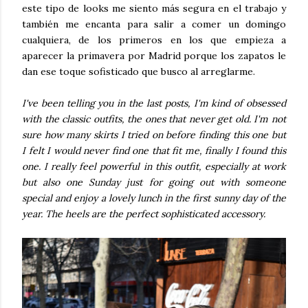
este tipo de looks me siento más segura en el trabajo y
también me encanta para salir a comer un domingo
cualquiera, de los primeros en los que empieza a
aparecer la primavera por Madrid porque los zapatos le
dan ese toque sofisticado que busco al arreglarme.
I've been telling you in the last posts, I'm kind of obsessed
with the classic outfits, the ones that never get old. I'm not
sure how many skirts I tried on before finding this one but
I felt I would never find one that fit me, finally I found this
one. I really feel powerful in this outfit, especially at work
but also one Sunday just for going out with someone
special and enjoy a lovely lunch in the first sunny day of the
year. The heels are the perfect sophisticated accessory.