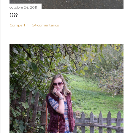
octubre 24, 2011
????
Compartir
54 comentarios