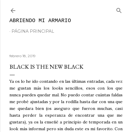
Ir al contenido principal
ABRIENDO MI ARMARIO
PÁGINA PRINCIPAL
febrero 18, 2019
BLACK IS THE NEW BLACK
Ya os lo he ido contando en las últimas entradas, cada vez
me gustan más los looks sencillos, esos con los que
nunca puedes quedar mal. No puedo contar cuántas faldas
me probé ajustadas y por la rodilla hasta dar con una que
me quedara bien (os aseguro que fueron muchas, casi
hasta perder la esperanza de encontrar una que me
gustara), ya os la enseñé a principio de temporada en un
look más informal pero sin duda este es mi favorito. Con