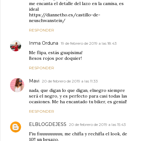
me encanta el detalle del lazo en la camisa, es
ideal
https://diannetho.es/castillo-de-
neuschwanstein/
RESPONDER
Inma Orduna
19 de febrero de 2019 a las 18:43
Me flipa, estás guapísima!
Besos rojos por doquier!
RESPONDER
Mavi
20 de febrero de 2019 a las 11:33
nada, que digan lo que digan, elnegro siempre
será el negro, y es perfecto para casi todas las
ocasiones. Me ha encantado tu biker, es genial!
RESPONDER
ELBLOGDEJESS
20 de febrero de 2019 a las 15:43
Fiu fiuuuuuuuuu, me chifla y rechifla el look, de
10!! un besazo.