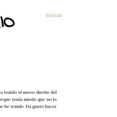
IO
BUSCAR
a tenido el nuevo diseño del
orque tenía miedo que no lo
ue he tenido. Da gusto hacer