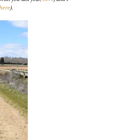
here
).