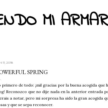
Ir al contenido principal
ENDO MI ARMAR
il 11, 2018
OWERFUL SPRING
 primero de todo: ¡mil gracias por la buena acogida que h
og! Reconozco que no dije nada en la anterior entrada p
erais a notar, pero mi sorpresa ha sido la gran acogida q
sas y que se sepa reconocer.