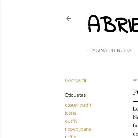
ABRI
PÁGINA PRINCIPAL
Compartir
abr
P
Etiquetas
casual outfit
Lo
jeans
bl
outfit
fu
ripped jeans
co
ruffle