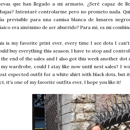
evas que han llegado a mi armario. ¿Seré capaz de lle
bajas? Intentaré controlarme pero no prometo nada. Qui
s previsible para una camisa blanca de lunares negros
ásico era sinónimo de ser aburrido? Para mí, es mi combina
is is my favorite print ever, every time I see dots I can
uld buy everything this season. I have to stop and control 
 the end of the sales and I also got this week another dot s
 my wardrobe, could I stay like now until next sales? I wo
st expected outfit for a white shirt with black dots, but it
ct, it's one of my favorite outfits ever, I hope you like it!