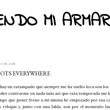
Ir al contenido principal
ENDO MI ARMAR
ril 08, 2018
OTS EVERYWHERE
 hay un estampado que siempre me ha vuelto loca son los l
oder centrarme en nada más así que esta temporada me 
ngo que poner freno a mí misma he empezado por esa ca
s rebajas y, junto con una falda, son por el momento la