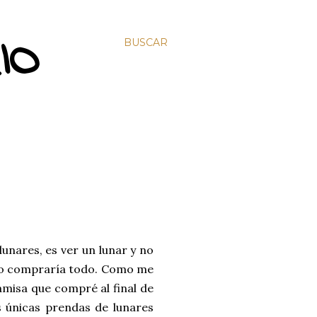
IO
BUSCAR
unares, es ver un lunar y no
lo compraría todo. Como me
misa que compré al final de
s únicas prendas de lunares