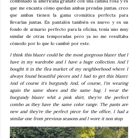
combinado la americana granate con una camisa rosa y es
que me encanta cómo quedan ambas prendas juntas, creo
que ambas tienen la gama cromática perfecta para
llevarlas juntas. En pantalón también es nuevo y es un
fondo de armario perfecto para la oficina, tenía uno muy
similar de otras temporadas pero ya no me resultaba
cómodo por lo que lo cambié por este.
I think this blazer could be the most gorgeous blazer that I
have in my wardrobe and I have a huge collection. And I
bought it in the flea market of my neighborhood where I
always found beautiful pieces and I had to get this blazer.
And of course it's burgundy. And, of course, I'm wearing
again the same shoes and the same bag. I wear the
burgundy blazer whit a pink shirt, they're the perfect
combo as they have the same color range. The pants are
new and they're the perfect piece for the office, I had a
similar one from previous seasons and I wore it non stop.