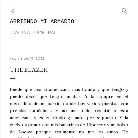
Ir al contenido principal
ABRIENDO MI ARMARIO
PÁGINA PRINCIPAL
noviembre 19, 2025
THE BLAZER
Puede que sea la americana más bonita y que tengo y
puedo decir que tengo muchas. Y la compré en el
mercadillo de mi barrio donde hay varios puestos con
prendas monísimas y no me pude resistir a esta
americana, y es en fondo granate, por supuesto. Y la
vuelvo a poner con mis bailarinas de Hipercor y mi bolso
de Loewe porque realmente no me los quito. He