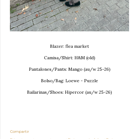
Blazer: flea market
Camisa/Shirt: H&M (old)
Pantalones/Pants: Mango (au/w 25-26)
Bolso/Bag: Loewe - Puzzle
Bailarinas/Shoes: Hipercor (au/w 25-26)
Compartir