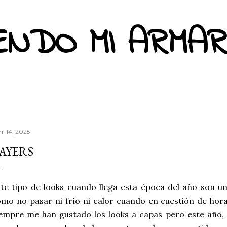
Ir al contenido principal
ENDO MI ARMAR
il 14, 2025
AYERS
te tipo de looks cuando llega esta época del año son un
mo no pasar ni frío ni calor cuando en cuestión de hora
empre me han gustado los looks a capas pero este año, e