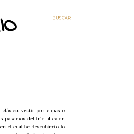
IO
BUSCAR
 clásico: vestir por capas o
s pasamos del frío al calor.
n el cual he descubierto lo