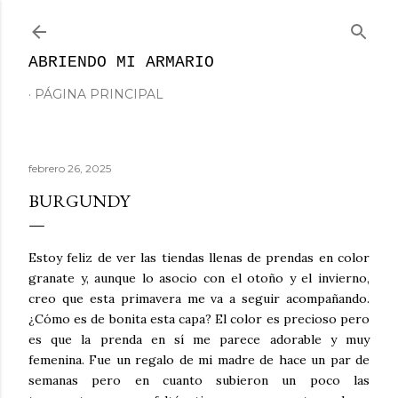
Ir al contenido principal
ABRIENDO MI ARMARIO
PÁGINA PRINCIPAL
febrero 26, 2025
BURGUNDY
Estoy feliz de ver las tiendas llenas de prendas en color
granate y, aunque lo asocio con el otoño y el invierno,
creo que esta primavera me va a seguir acompañando.
¿Cómo es de bonita esta capa? El color es precioso pero
es que la prenda en sí me parece adorable y muy
femenina. Fue un regalo de mi madre de hace un par de
semanas pero en cuanto subieron un poco las