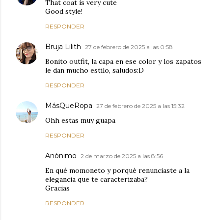
That coat is very cute
Good style!
RESPONDER
Bruja Lilith
27 de febrero de 2025 a las 0:58
Bonito outfit, la capa en ese color y los zapatos
le dan mucho estilo, saludos:D
RESPONDER
MásQueRopa
27 de febrero de 2025 a las 15:32
Ohh estas muy guapa
RESPONDER
Anónimo
2 de marzo de 2025 a las 8:56
En qué momoneto y porqué renunciaste a la
elegancia que te caracterizaba?
Gracias
RESPONDER