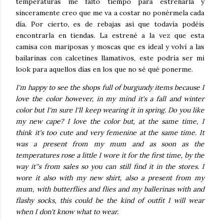
temperaturas me faltó tiempo para estrenarla y
sinceramente creo que me va a costar no ponérmela cada
día. Por cierto, es de rebajas así que todavía podéis
encontrarla en tiendas. La estrené a la vez que esta
camisa con mariposas y moscas que es ideal y volví a las
bailarinas con calcetines llamativos, este podría ser mi
look para aquellos días en los que no sé qué ponerme.
I'm happy to see the shops full of burgundy items because I
love the color however, in my mind it's a fall and winter
color but I'm sure I'll keep wearing it in spring. Do you like
my new cape? I love the color but, at the same time, I
think it's too cute and very femenine at the same time. It
was a present from my mum and as soon as the
temperatures rose a little I wore it for the first time, by the
way it''s from sales so you can still find it in the stores. I
wore it also with my new shirt, also a present from my
mum, with butterflies and flies and my ballerinas with and
flashy socks, this could be the kind of outfit I will wear
when I don't know what to wear.