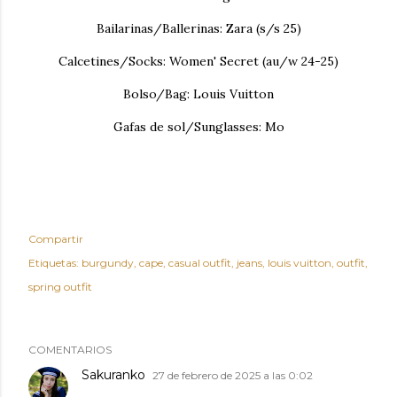
Bailarinas/Ballerinas: Zara (s/s 25)
Calcetines/Socks: Women' Secret (au/w 24-25)
Bolso/Bag: Louis Vuitton
Gafas de sol/Sunglasses: Mo
Compartir
Etiquetas:
burgundy
cape
casual outfit
jeans
louis vuitton
outfit
spring outfit
COMENTARIOS
Sakuranko
27 de febrero de 2025 a las 0:02